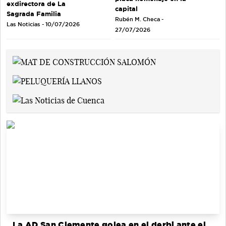
exdirectora de La
capital
Sagrada Familia
Rubén M. Checa -
Las Noticias - 10/07/2026
27/07/2026
La AD San Clemente golea en el derbi ante el