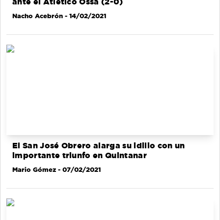
ante el Atlético Ossa (2-0)
Nacho Acebrón
- 14/02/2021
El San José Obrero alarga su idilio con un
importante triunfo en Quintanar
Mario Gómez
- 07/02/2021