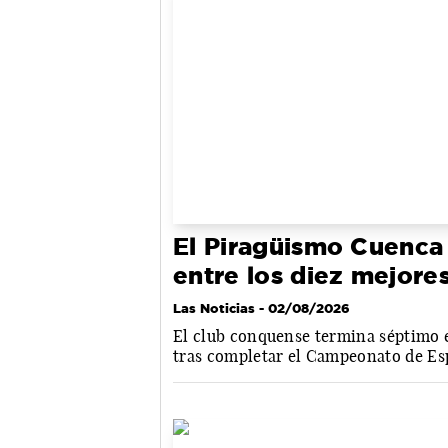
El Piragüismo Cuenca
entre los diez mejore
Las Noticias
- 02/08/2026
El club conquense termina séptimo e
tras completar el Campeonato de Esp