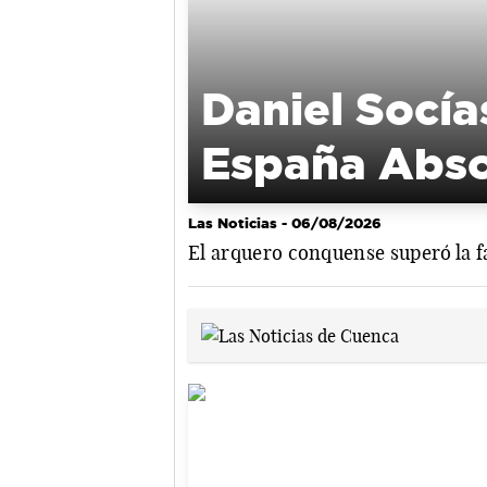
Daniel Socí
España Absol
Las Noticias
- 06/08/2026
El arquero conquense superó la fas