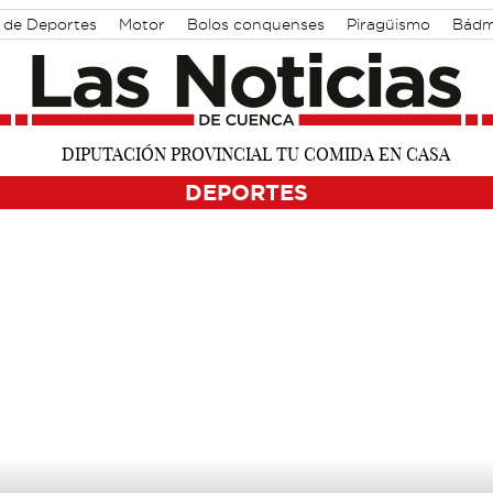
 de Deportes
Motor
Bolos conquenses
Piragüismo
Bádm
DEPORTES