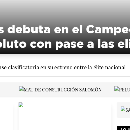
as debuta en el Camp
uto con pase a las el
e clasificatoria en su estreno entre la élite nacional
LO 