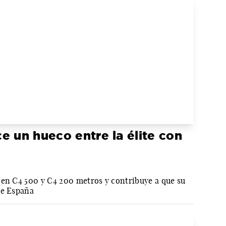
e un hueco entre la élite con
 en C4 500 y C4 200 metros y contribuye a que su
de España