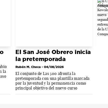
lo
El San José Obrero inicia
la pretemporada
mbio
Rubén M. Checa
- 04/08/2026
n la
El conjunto de Las 500 afronta la
paso
pretemporada con una plantilla marcada
por la juventud y la permanencia como
principal objetivo del nuevo curso