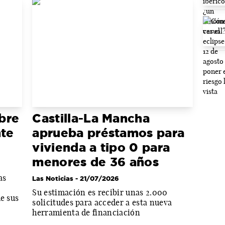
bre
Castilla-La Mancha
nte
aprueba préstamos para
vivienda a tipo 0 para
menores de 36 años
as
Las Noticias
- 21/07/2026
Su estimación es recibir unas 2.000
de sus
solicitudes para acceder a esta nueva
herramienta de financiación