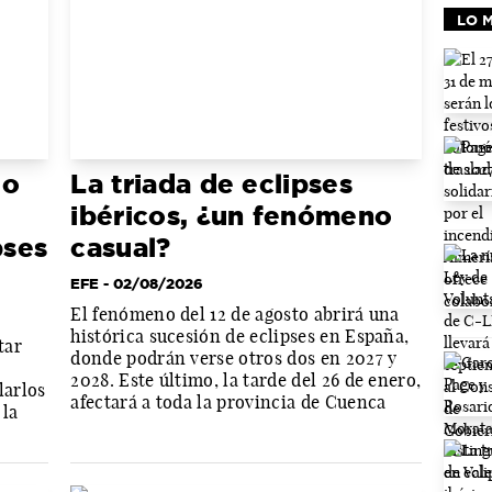
LO M
 o
La triada de eclipses
ibéricos, ¿un fenómeno
pses
casual?
EFE
- 02/08/2026
El fenómeno del 12 de agosto abrirá una
histórica sucesión de eclipses en España,
tar
donde podrán verse otros dos en 2027 y
2028. Este último, la tarde del 26 de enero,
larlos
afectará a toda la provincia de Cuenca
 la