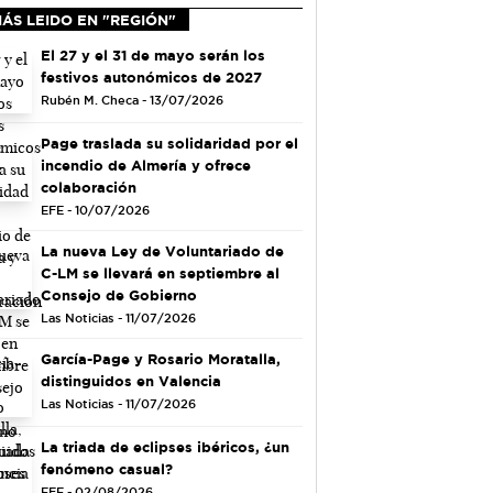
ÁS LEIDO EN "REGIÓN"
El 27 y el 31 de mayo serán los
festivos autonómicos de 2027
Rubén M. Checa - 13/07/2026
Page traslada su solidaridad por el
incendio de Almería y ofrece
colaboración
EFE - 10/07/2026
La nueva Ley de Voluntariado de
C-LM se llevará en septiembre al
Consejo de Gobierno
Las Noticias - 11/07/2026
García-Page y Rosario Moratalla,
distinguidos en Valencia
Las Noticias - 11/07/2026
La triada de eclipses ibéricos, ¿un
fenómeno casual?
EFE - 02/08/2026