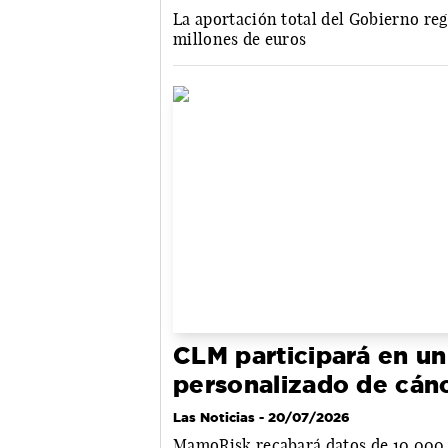
La aportación total del Gobierno reg
millones de euros
CLM participará en un
personalizado de cá
Las Noticias
- 20/07/2026
MamoRisk recabará datos de 10.000 