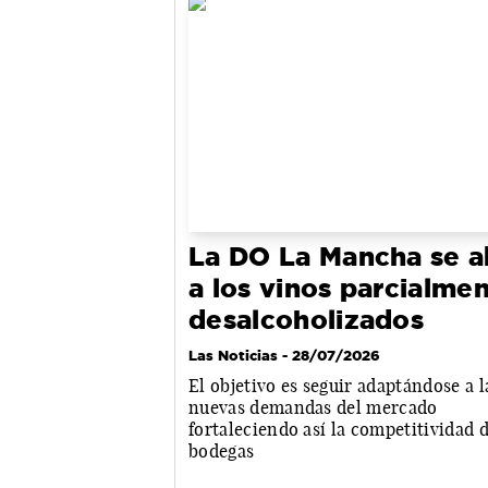
La DO La Mancha se a
a los vinos parcialme
desalcoholizados
Las Noticias
- 28/07/2026
El objetivo es seguir adaptándose a l
nuevas demandas del mercado
fortaleciendo así la competitividad 
bodegas