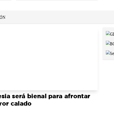
sia será bienal para afrontar
yor calado