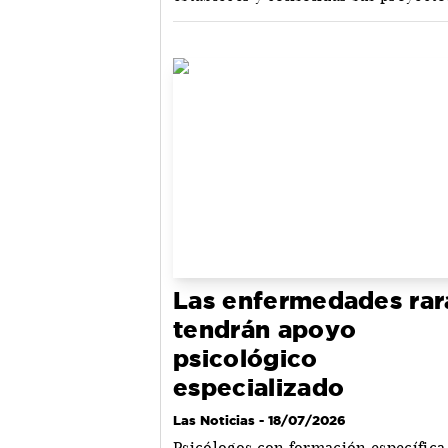
Las enfermedades rar
tendrán apoyo
psicológico
especializado
Las Noticias
- 18/07/2026
Psicólogos con formación específica