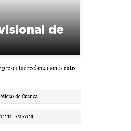
visional de
 y presentar reclamaciones entre