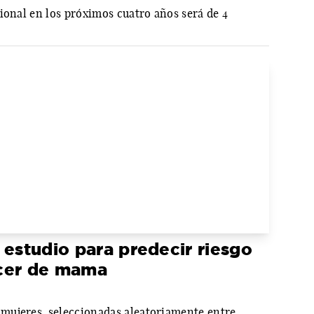
ional en los próximos cuatro años será de 4
 estudio para predecir riesgo
ncer de mama
mujeres, seleccionadas aleatoriamente entre