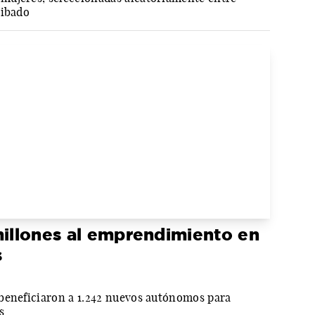
ribado
millones al emprendimiento en
s
beneficiaron a 1.242 nuevos autónomos para
s