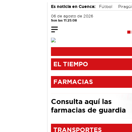
Es noticia en Cuenca:
Fútbol
Piragü
Actividades culturales en Cuenca
06 de agosto de 2026
Son las 11:25:09
EL TIEMPO
FARMACIAS
Consulta aquí las
farmacias de guardia
TRANSPORTES