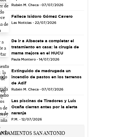
Rubén M. Checa - 07/07/2026
Fallece Isidoro Gómez Cavero
Las Noticias - 22/07/2026
De ir a Albacete a completar el
tratamiento en casa: la cirugía de
mama mejora en el HUCU
Paula Montero - 14/07/2026
Extinguido de madrugada un
incendio de pastos en los terrenos
de Adif
Rubén M. Checa - 07/07/2026
Las piscinas de Tiradores y Luis
Ocaña cierran antes por la alerta
naranja
P.M. - 12/07/2026