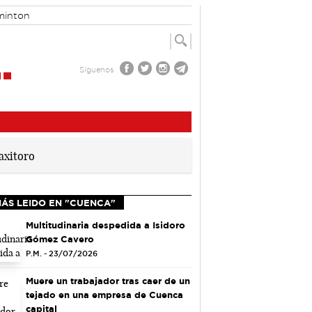
minton
Síguenos
MÁS LEIDO EN "CUENCA"
Multitudinaria despedida a Isidoro
Gómez Cavero
P.M. - 23/07/2026
Muere un trabajador tras caer de un
tejado en una empresa de Cuenca
capital