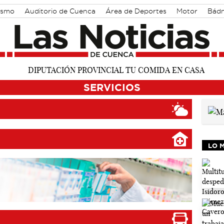
ismo
Auditorio de Cuenca
Área de Deportes
Motor
Bád
SERVICIOS
LO 