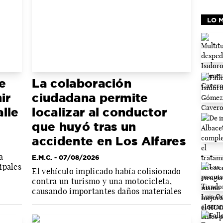
LO 
e
La colaboración
ir
ciudadana permite
lle
localizar al conductor
que huyó tras un
accidente en Los Alfares
a
E.M.C.
- 07/08/2026
ipales
El vehículo implicado había colisionado
contra un turismo y una motocicleta,
causando importantes daños materiales