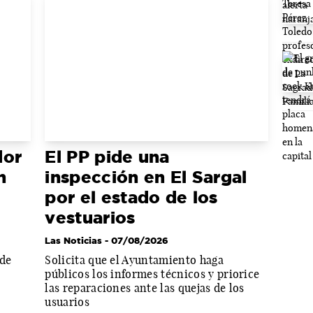
dor
El PP pide una
n
inspección en El Sargal
por el estado de los
vestuarios
Las Noticias
- 07/08/2026
sde
Solicita que el Ayuntamiento haga
públicos los informes técnicos y priorice
las reparaciones ante las quejas de los
usuarios