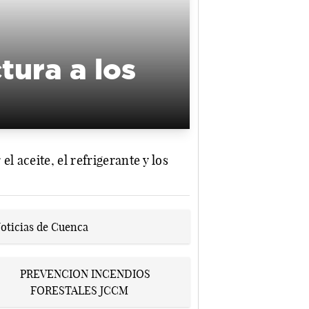
tura a los
l aceite, el refrigerante y los