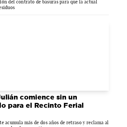
ón del contrato de basuras para que la actual
esiduos
Julián comience sin un
o para el Recinto Ferial
te acumula más de dos años de retraso y reclama al