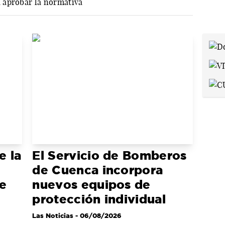
 aprobar la normativa
e la
El Servicio de Bomberos
de Cuenca incorpora
de
nuevos equipos de
protección individual
Las Noticias
- 06/08/2026