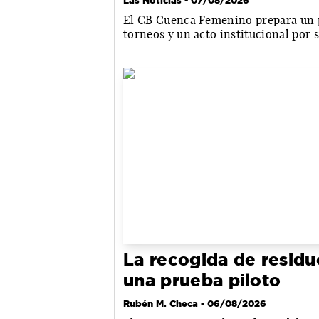
Las Noticias
- 07/08/2026
El CB Cuenca Femenino prepara un 
torneos y un acto institucional por 
La recogida de residu
una prueba piloto
Rubén M. Checa
- 06/08/2026