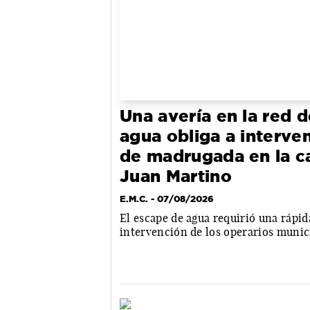
Una avería en la red d
agua obliga a interven
de madrugada en la ca
Juan Martino
E.M.C.
- 07/08/2026
El escape de agua requirió una rápid
intervención de los operarios munic