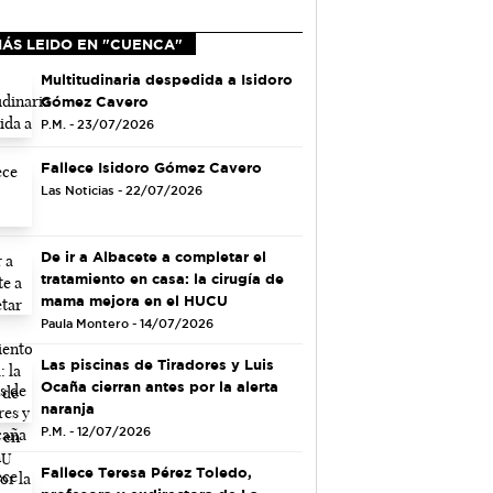
MÁS LEIDO EN "CUENCA"
Multitudinaria despedida a Isidoro
Gómez Cavero
P.M. - 23/07/2026
Fallece Isidoro Gómez Cavero
Las Noticias - 22/07/2026
De ir a Albacete a completar el
tratamiento en casa: la cirugía de
mama mejora en el HUCU
Paula Montero - 14/07/2026
Las piscinas de Tiradores y Luis
Ocaña cierran antes por la alerta
naranja
P.M. - 12/07/2026
Fallece Teresa Pérez Toledo,