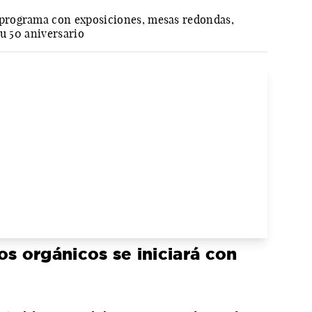
programa con exposiciones, mesas redondas,
su 50 aniversario
os orgánicos se iniciará con