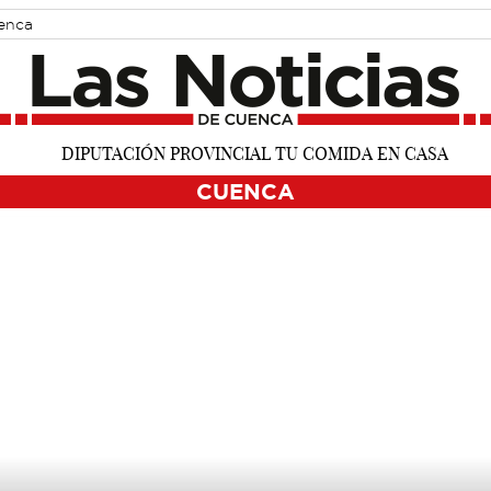
uenca
CUENCA