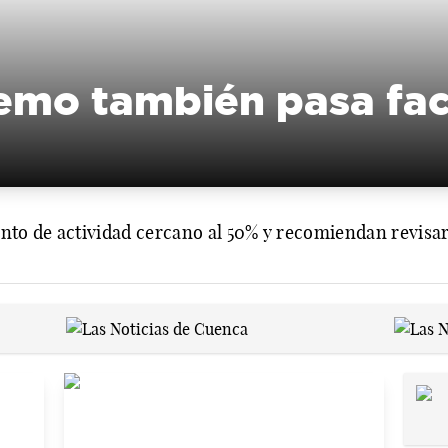
remo también pasa fac
nto de actividad cercano al 50% y recomiendan revisar e