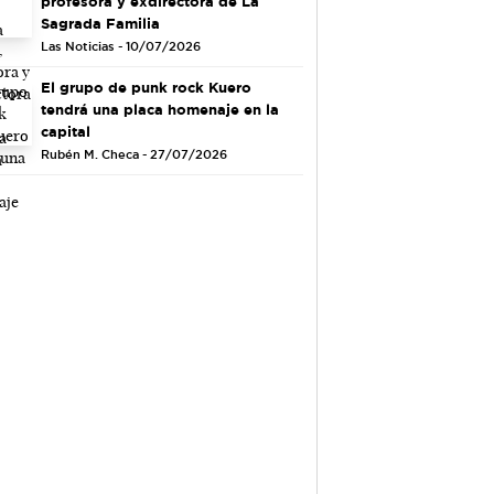
profesora y exdirectora de La
Sagrada Familia
Las Noticias - 10/07/2026
El grupo de punk rock Kuero
tendrá una placa homenaje en la
capital
Rubén M. Checa - 27/07/2026