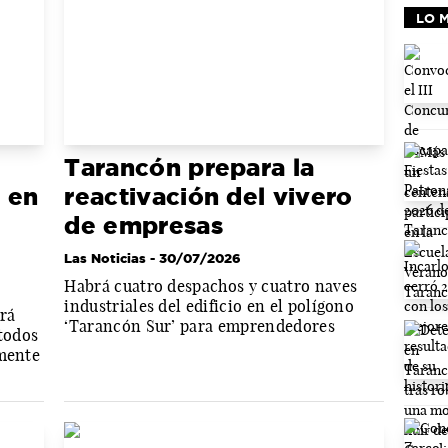
LO 
Tarancón prepara la
 en
reactivación del vivero
de empresas
Las Noticias
- 30/07/2026
Habrá cuatro despachos y cuatro naves
industriales del edificio en el polígono
irá
‘Tarancón Sur’ para emprendedores
 todos
lmente