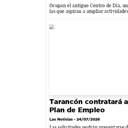
Ocupan el antiguo Centro de Día, u
las que aspiran a ampliar actividade
Tarancón contratará 
Plan de Empleo
Las Noticias
- 24/07/2026
Las solicitudes podrán presentarse de