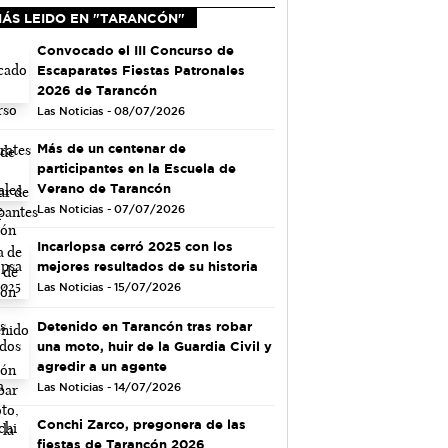
MÁS LEIDO EN "TARANCÓN"
Convocado el III Concurso de
Escaparates Fiestas Patronales
2026 de Tarancón
Las Noticias - 08/07/2026
Más de un centenar de
participantes en la Escuela de
Verano de Tarancón
Las Noticias - 07/07/2026
Incarlopsa cerró 2025 con los
mejores resultados de su historia
Las Noticias - 15/07/2026
Detenido en Tarancón tras robar
una moto, huir de la Guardia Civil y
agredir a un agente
Las Noticias - 14/07/2026
Conchi Zarco, pregonera de las
fiestas de Tarancón 2026