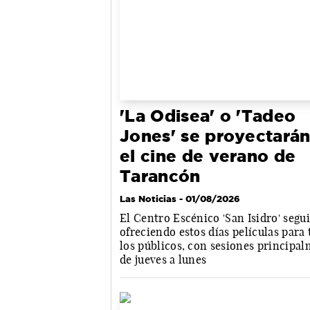
'La Odisea' o 'Tadeo
Jones' se proyectarán
el cine de verano de
Tarancón
Las Noticias
- 01/08/2026
El Centro Escénico 'San Isidro' segu
ofreciendo estos días películas para
los públicos, con sesiones principa
de jueves a lunes