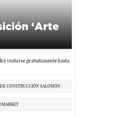
ición ‘Arte
drá visitarse gratuitamente hasta