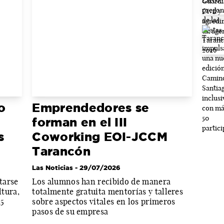
o
Emprendedores se
forman en el III
s
Coworking EOI-JCCM
Tarancón
Las Noticias
- 29/07/2026
tarse
Los alumnos han recibido de manera
ltura,
totalmente gratuita mentorías y talleres
15
sobre aspectos vitales en los primeros
pasos de su empresa