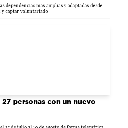
nas dependencias más amplias y adaptadas desde
s y captar voluntariado
a 27 personas con un nuevo
l 27 de julio al 10 de agosto de forma telemática