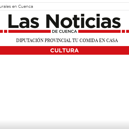
turales en Cuenca
CULTURA