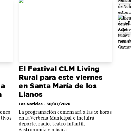
El Festival CLM Living
Rural para este viernes
 a
en Santa María de los
a
Llanos
Las Noticias
- 30/07/2026
iones
La programación comenzará a las 19 horas
ctivos
en la Verbena Municipal e incluirá
deporte, radio, teatro infantil,
gastronomía y música