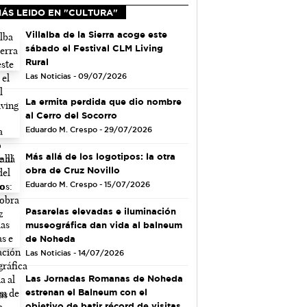
MÁS LEIDO EN "CULTURA"
Villalba de la Sierra acoge este
sábado el Festival CLM Living
Rural
Las Noticias - 09/07/2026
La ermita perdida que dio nombre
al Cerro del Socorro
Eduardo M. Crespo - 29/07/2026
Más allá de los logotipos: la otra
obra de Cruz Novillo
Eduardo M. Crespo - 15/07/2026
Pasarelas elevadas e iluminación
museográfica dan vida al balneum
de Noheda
Las Noticias - 14/07/2026
Las Jornadas Romanas de Noheda
estrenan el Balneum con el
objetivo de batir récord de visitas