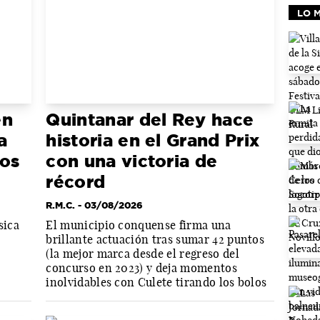
LO 
en
Quintanar del Rey hace
a
historia en el Grand Prix
dos
con una victoria de
récord
R.M.C.
- 03/08/2026
sica
El municipio conquense firma una
a
brillante actuación tras sumar 42 puntos
(la mejor marca desde el regreso del
concurso en 2023) y deja momentos
inolvidables con Culete tirando los bolos