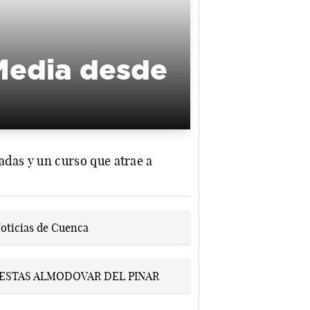
 Media desde
zadas y un curso que atrae a