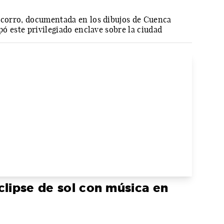
Socorro, documentada en los dibujos de Cuenca
upó este privilegiado enclave sobre la ciudad
clipse de sol con música en