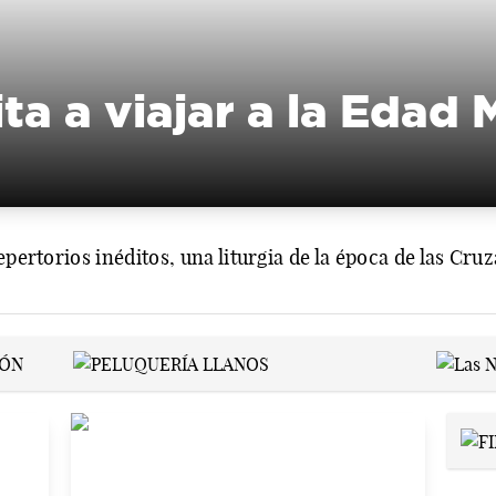
vita a viajar a la Edad
epertorios inéditos, una liturgia de la época de las Cru