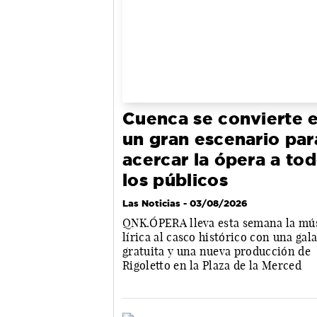
Cuenca se convierte 
un gran escenario par
acercar la ópera a to
los públicos
Las Noticias
- 03/08/2026
QNK.ÓPERA lleva esta semana la mú
lírica al casco histórico con una gal
gratuita y una nueva producción de
Rigoletto en la Plaza de la Merced