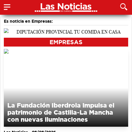
Es noticia en Empresas:
EMPRESAS
La Fundación Iberdrola impulsa el
patrimonio de Castilla-La Mancha
con nuevas iluminaciones
Las Noticias
- 08/08/2026