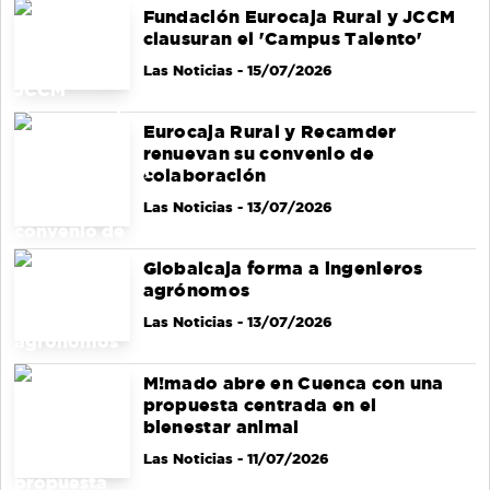
Fundación Eurocaja Rural y JCCM
clausuran el 'Campus Talento'
Las Noticias
- 15/07/2026
Eurocaja Rural y Recamder
renuevan su convenio de
colaboración
Las Noticias
- 13/07/2026
Globalcaja forma a ingenieros
agrónomos
Las Noticias
- 13/07/2026
M!mado abre en Cuenca con una
propuesta centrada en el
bienestar animal
Las Noticias
- 11/07/2026