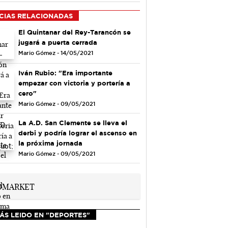
CIAS RELACIONADAS
El Quintanar del Rey-Tarancón se
jugará a puerta cerrada
Mario Gómez - 14/05/2021
Iván Rubio: "Era importante
empezar con victoria y portería a
cero"
Mario Gómez - 09/05/2021
La A.D. San Clemente se lleva el
derbi y podría lograr el ascenso en
la próxima jornada
Mario Gómez - 09/05/2021
ÁS LEIDO EN "DEPORTES"