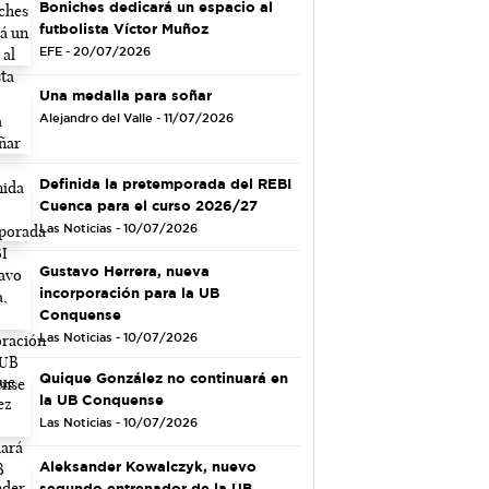
Boniches dedicará un espacio al
futbolista Víctor Muñoz
EFE - 20/07/2026
Una medalla para soñar
Alejandro del Valle - 11/07/2026
Definida la pretemporada del REBI
Cuenca para el curso 2026/27
Las Noticias - 10/07/2026
Gustavo Herrera, nueva
incorporación para la UB
Conquense
Las Noticias - 10/07/2026
Quique González no continuará en
la UB Conquense
Las Noticias - 10/07/2026
Aleksander Kowalczyk, nuevo
segundo entrenador de la UB