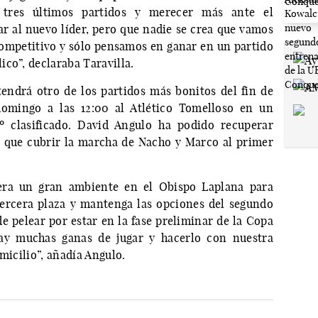
 tres últimos partidos y merecer más ante el
ar al nuevo líder, pero que nadie se crea que vamos
competitivo y sólo pensamos en ganar en un partido
co”, declaraba Taravilla.
tendrá otro de los partidos más bonitos del fin de
 domingo a las 12:00 al Atlético Tomelloso en un
º clasificado. David Angulo ha podido recuperar
s que cubrir la marcha de Nacho y Marco al primer
era un gran ambiente en el Obispo Laplana para
tercera plaza y mantenga las opciones del segundo
e pelear por estar en la fase preliminar de la Copa
ay muchas ganas de jugar y hacerlo con nuestra
micilio”, añadía Angulo.