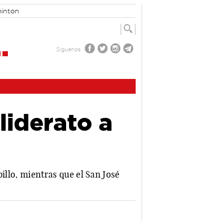
inton
Síguenos
liderato a
pillo, mientras que el San José