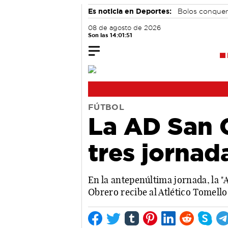
Es noticia en Deportes:
Bolos conque
08 de agosto de 2026
Son las 14:01:52
FÚTBOL
La AD San 
tres jornada
En la antepenúltima jornada, la "A
Obrero recibe al Atlético Tomell