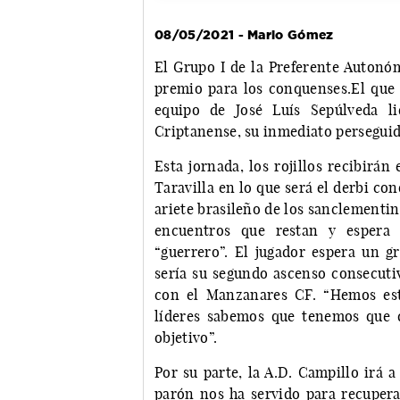
08/05/2021 - Mario Gómez
El Grupo I de la Preferente Autonó
premio para los conquenses.El que 
equipo de José Luís Sepúlveda l
Criptanense, su inmediato perseguid
Esta jornada, los rojillos recibirá
Taravilla en lo que será el derbi co
ariete brasileño de los sanclementin
encuentros que restan y espera
“guerrero”. El jugador espera un g
sería su segundo ascenso consecutiv
con el Manzanares CF. “Hemos es
líderes sabemos que tenemos que 
objetivo”.
Por su parte, la A.D. Campillo irá a
parón nos ha servido para recupera