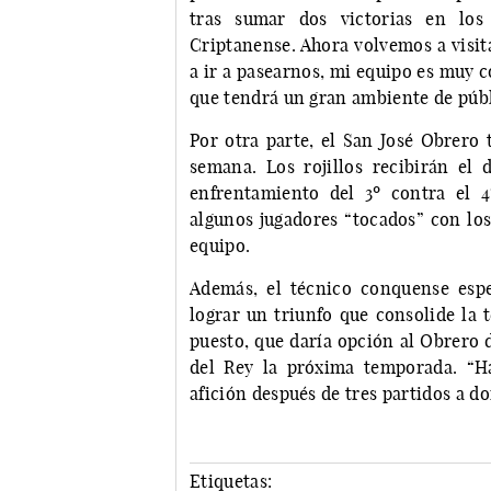
tras sumar dos victorias en los
Criptanense. Ahora volvemos a visit
a ir a pasearnos, mi equipo es muy 
que tendrá un gran ambiente de públi
Por otra parte, el San José Obrero 
semana. Los rojillos recibirán el
enfrentamiento del 3º contra el 4
algunos jugadores “tocados” con lo
equipo.
Además, el técnico conquense esp
lograr un triunfo que consolide la 
puesto, que daría opción al Obrero d
del Rey la próxima temporada. “H
afición después de tres partidos a do
Etiquetas: