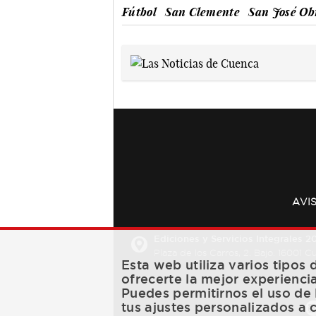
Fútbol
San Clemente
San José Ob
AVI
Ediciones y Servicios Integrales 20
Plaza de los Carros, 2. Bajo. 16001 
Esta web utiliza varios tipos
ofrecerte la mejor experienci
Puedes permitirnos el uso de 
tus ajustes personalizados a 