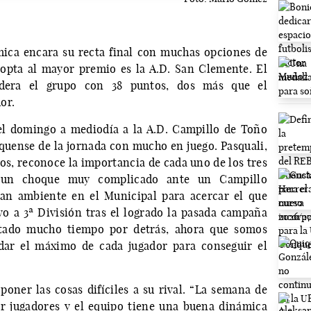
mica encara su recta final con muchas opciones de
opta al mayor premio es la A.D. San Clemente. El
idera el grupo con 38 puntos, dos más que el
or.
n el domingo a mediodía a la A.D. Campillo de Toño
nquense de la jornada con mucho en juego. Pasquali,
os, reconoce la importancia de cada uno de los tres
 un choque muy complicado ante un Campillo
ran ambiente en el Municipal para acercar el que
o a 3ª División tras el logrado la pasada campaña
tado mucho tiempo por detrás, ahora que somos
dar el máximo de cada jugador para conseguir el
 poner las cosas difíciles a su rival. “La semana de
r jugadores y el equipo tiene una buena dinámica