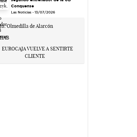
Conquense
Las Noticias - 13/07/2026