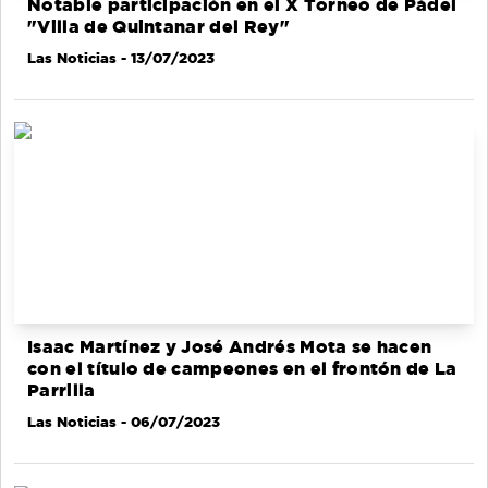
Notable participación en el X Torneo de Pádel
"Villa de Quintanar del Rey"
Las Noticias
- 13/07/2023
Isaac Martínez y José Andrés Mota se hacen
con el título de campeones en el frontón de La
Parrilla
Las Noticias
- 06/07/2023