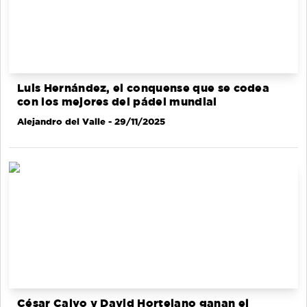
Luis Hernández, el conquense que se codea
con los mejores del pádel mundial
Alejandro del Valle
- 29/11/2025
César Calvo y David Hortelano ganan el