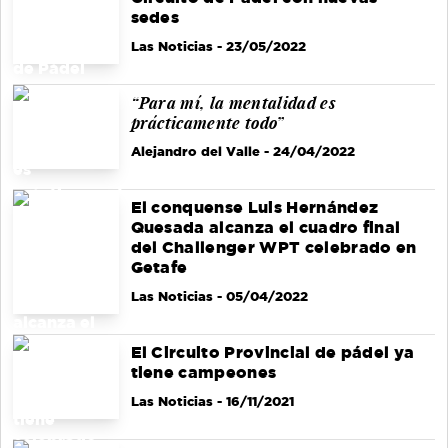
sedes
Las Noticias
- 23/05/2022
“Para mí, la mentalidad es
prácticamente todo”
Alejandro del Valle
- 24/04/2022
El conquense Luis Hernández
Quesada alcanza el cuadro final
del Challenger WPT celebrado en
Getafe
Las Noticias
- 05/04/2022
El Circuito Provincial de pádel ya
tiene campeones
Las Noticias
- 16/11/2021