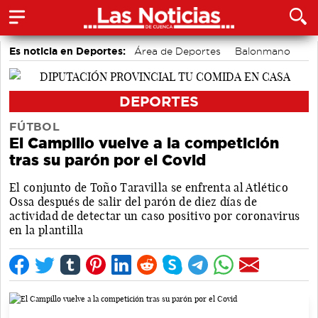
Es noticia en Deportes:
Área de Deportes
Balonmano
Ciclismo
Fútbol
Piragüismo
Bádminton
Bolos conquenses
Motor
DEPORTES
FÚTBOL
El Campillo vuelve a la competición
tras su parón por el Covid
El conjunto de Toño Taravilla se enfrenta al Atlético
Ossa después de salir del parón de diez días de
actividad de detectar un caso positivo por coronavirus
en la plantilla