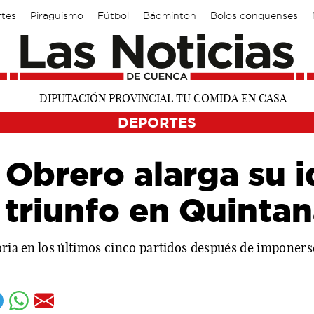
rtes
Piragüismo
Fútbol
Bádminton
Bolos conquenses
DEPORTES
 Obrero alarga su i
triunfo en Quintan
oria en los últimos cinco partidos después de imponerse