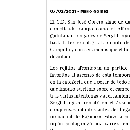
07/02/2021 - Mario Gómez
El C.D. San José Obrero sigue de du
complicado campo como el Alfons
Quintanar con goles de Sergi Langr
hasta la tercera plaza al conjunto d
Campillo y con seis menos que el lí
disputado.
Los rojillos afrontaban un partid
favoritos al ascenso de esta tempo
en la categoría que a pesar de todo
que impuso su ritmo sobre el campo 
tras varias intentonas y acercamient
Sergi Langreo remató en el área u
conquenses minutos antes del llega
individual de Kazuhiro estuvo a pu
nipón protagonizó una carrera en 