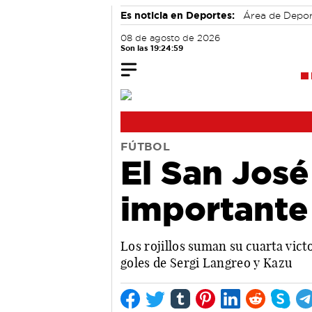
Es noticia en Deportes:
Área de Depo
08 de agosto de 2026
Son las 19:25:00
FÚTBOL
El San José
importante 
Los rojillos suman su cuarta vict
goles de Sergi Langreo y Kazu