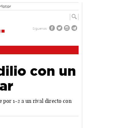
Motor
Síguenos
dilio con un
ar
 por 1-2 a un rival directo con