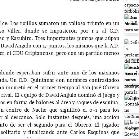
lce. Los rojillos sumaron un valioso triunfo en un
o Viller, donde se impusieron por 1-2 al C.D.
eo y Kazuhiro. Tres importantes puntos que aúpan
e David Angulo con 17 puntos, los mismos que la A.D.
der, el CDU Criptanense, pero con un partido menos
o donde esperaban sufrir ante uno de los máximos
rada. Un C.D. Quintanar con nombres contrastados
 no inquietó en el primer tiempo al San José Obrero
rival. El equipo de David Angulo dominó el juego y
os en forma de balones al área y saques de esquina,
n centro de Nacho que significó el 0-1 para los
r al descanso. Sólo instantes después, una acción
nto de ser el segundo para el Obrero. El jugador
solitario y finalizando ante Carlos Esquinas que