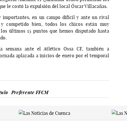
que le costó la expulsión del local Óscar Villacañas.
 importantes, en un campo difícil y ante un rival
 y competido bien, todos los chicos están muy
 los últimos 15 puntos que hemos disputado hasta
ido.
ma semana ante el Atlético Ossa CF, también a
jornada aplazada a inicios de enero por el temporal
gulo
Preferente FFCM