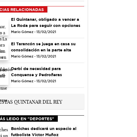
CIAS RELACIONADAS
El Quintanar, obligado a vencer a
La Roda para seguir con opciones
Mario Gómez - 13/02/2021
El Tarancón se juega en casa su
consolidación en la parte alta
Mario Gómez - 13/02/2021
Derbi de necesidad para
Conquense y Pedroñeras
Mario Gómez - 13/02/2021
ÁS LEIDO EN "DEPORTES"
Boniches dedicará un espacio al
futbolista Víctor Muñoz