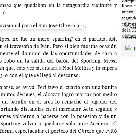
ensas que quedaban en la retaguardia visitante y
2-0.
lpes, no fue un mero 'sparring' en el partido. Así,
n el travesaño de Iván. Pero si bien fue una ocasión
amente el dominio de las oportunidades de cara a
 robo en la salida del balón del Sporting, Messi
n que, esta vez sí, encara a Noel Molina y lo supera
3-0 con el que se llegó al descanso.
ajarse, se avivó. Peri tuvo el cuarto con una bonita
minutos después, el Alcázar logró marcar por medio
 un barullo en el área lo remachó el jugador del
ortando distancias en el marcador. Acto seguido y
antes volvieron a hacerse con la posesión y de un
 Sporting volvió a quedarse sólo ante Aceñero. El
e forma espectacular el portero del Obrero que evitó