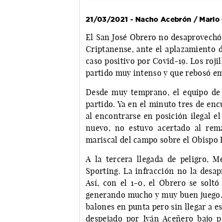
21/03/2021 - Nacho Acebrón / Mari
El San José Obrero no desaprovechó 
Criptanense, ante el aplazamiento 
caso positivo por Covid-19. Los roji
partido muy intenso y que rebosó em
Desde muy temprano, el equipo de 
partido. Ya en el minuto tres de enc
al encontrarse en posición ilegal el
nuevo, no estuvo acertado al rem
mariscal del campo sobre el Obispo L
A la tercera llegada de peligro, M
Sporting. La infracción no la desap
Así, con el 1-0, el Obrero se solt
generando mucho y muy buen juego. C
balones en punta pero sin llegar a e
despejado por Iván Aceñero bajo 