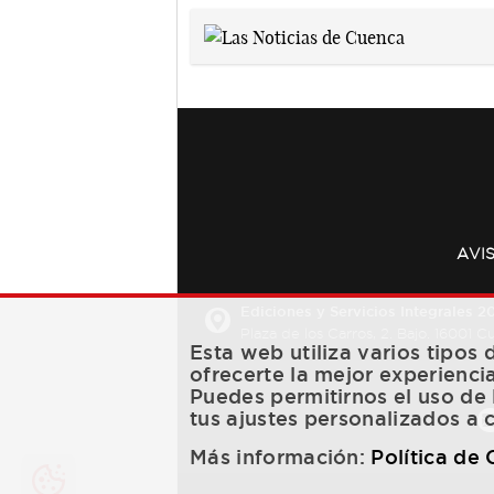
AVI
Ediciones y Servicios Integrales 20
Plaza de los Carros, 2. Bajo. 16001 
Esta web utiliza varios tipos
ofrecerte la mejor experienci
Puedes permitirnos el uso de 
tus ajustes personalizados a 
Más información:
Política de