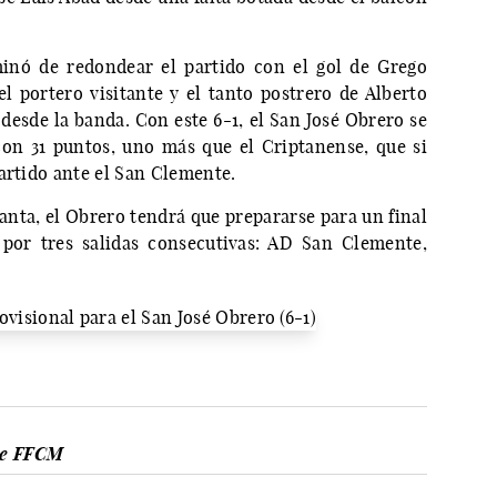
minó de redondear el partido con el gol de Grego
l portero visitante y el tanto postrero de Alberto
desde la banda. Con este 6-1, el San José Obrero se
 con 31 puntos, uno más que el Criptanense, que si
artido ante el San Clemente.
anta, el Obrero tendrá que prepararse para un final
por tres salidas consecutivas: AD San Clemente,
te FFCM