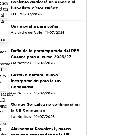
Boniches dedicará un espacio al
futbolista Víctor Muñoz
EFE - 20/07/2026
Una medalla para soñar
Alejandro del Valle - 11/07/2026
Definida la pretemporada del REBI
Cuenca para el curso 2026/27
Las Noticias - 10/07/2026
Gustavo Herrera, nueva
incorporación para la UB
Conquense
Las Noticias - 10/07/2026
Quique González no continuará en
la UB Conquense
Las Noticias - 10/07/2026
Aleksander Kowalczyk, nuevo
segundo entrenador de la UB