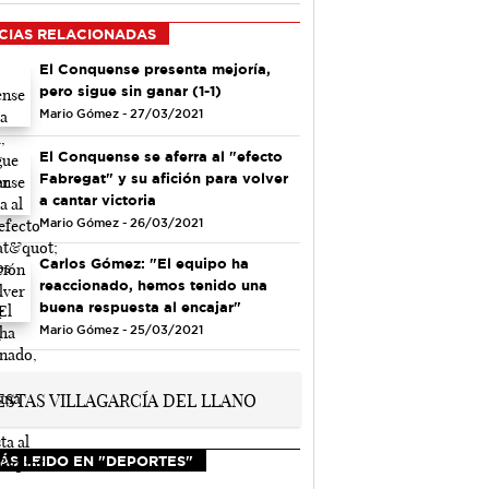
CIAS RELACIONADAS
El Conquense presenta mejoría,
pero sigue sin ganar (1-1)
Mario Gómez - 27/03/2021
El Conquense se aferra al "efecto
Fabregat" y su afición para volver
a cantar victoria
Mario Gómez - 26/03/2021
Carlos Gómez: "El equipo ha
reaccionado, hemos tenido una
buena respuesta al encajar"
Mario Gómez - 25/03/2021
ÁS LEIDO EN "DEPORTES"