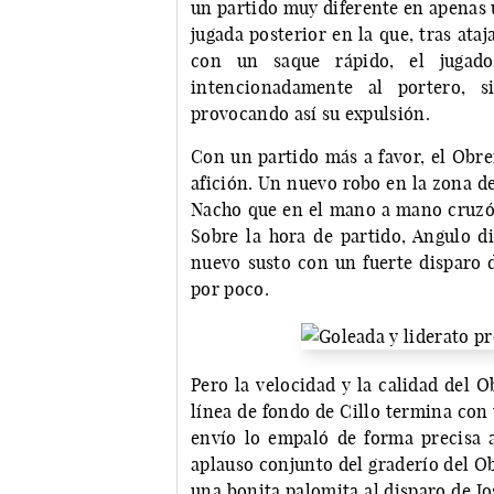
un partido muy diferente en apenas 
jugada posterior en la que, tras ata
con un saque rápido, el jugado
intencionadamente al portero, 
provocando así su expulsión.
Con un partido más a favor, el Obrer
afición. Un nuevo robo en la zona de
Nacho que en el mano a mano cruzó 
Sobre la hora de partido, Angulo di
nuevo susto con un fuerte disparo d
por poco.
Pero la velocidad y la calidad del O
línea de fondo de Cillo termina con u
envío lo empaló de forma precisa 
aplauso conjunto del graderío del O
una bonita palomita al disparo de Jo