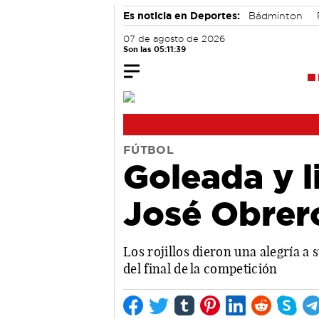
Es noticia en Deportes:
Bádminton
07 de agosto de 2026
Son las 05:11:40
FÚTBOL
Goleada y l
José Obrero
Los rojillos dieron una alegría a 
del final de la competición