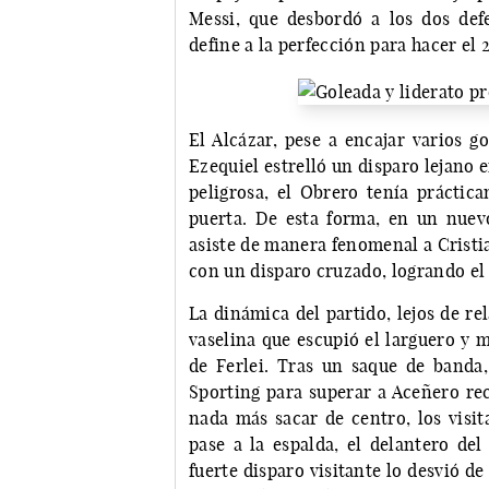
Messi, que desbordó a los dos def
define a la perfección para hacer el 
El Alcázar, pese a encajar varios go
Ezequiel estrelló un disparo lejano e
peligrosa, el Obrero tenía práctic
puerta. De esta forma, en un nuevo
asiste de manera fenomenal a Cristia
con un disparo cruzado, logrando el 
La dinámica del partido, lejos de rel
vaselina que escupió el larguero y 
de Ferlei. Tras un saque de banda,
Sporting para superar a Aceñero rec
nada más sacar de centro, los visit
pase a la espalda, el delantero del
fuerte disparo visitante lo desvió d