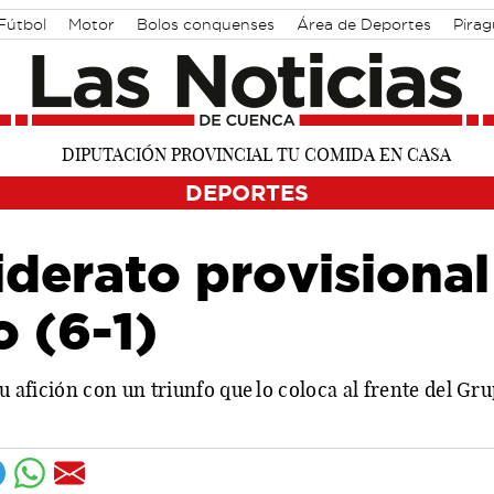
Fútbol
Motor
Bolos conquenses
Área de Deportes
Pira
DEPORTES
iderato provisional
 (6-1)
su afición con un triunfo que lo coloca al frente del Gr