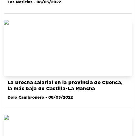
Las Noticias
- 08/03/2022
La brecha salarial en la provincia de Cuenca,
la más baja de Castilla-La Mancha
Dolo Cambronero
- 08/03/2022