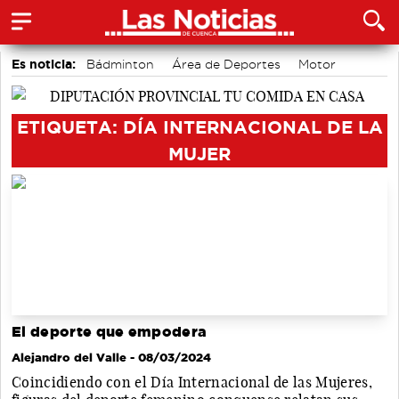
Es noticia:
Bádminton
Área de Deportes
Motor
accidentes laborales
Actividades culturales en Cuenca
Medio Ambiente
Auditorio de Cuenca
ETIQUETA: DÍA INTERNACIONAL DE LA
MUJER
El deporte que empodera
Alejandro del Valle
- 08/03/2024
Coincidiendo con el Día Internacional de las Mujeres,