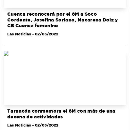
Cuenca reconocerá por el 8M a Soco
Cordente, Josefina Soriano, Macarena Dolz y
CB Cuenca femenino
Las Noticias
- 02/03/2022
Tarancón conmemora el 8M con más de una
decena de actividades
Las Noticias
- 02/03/2022