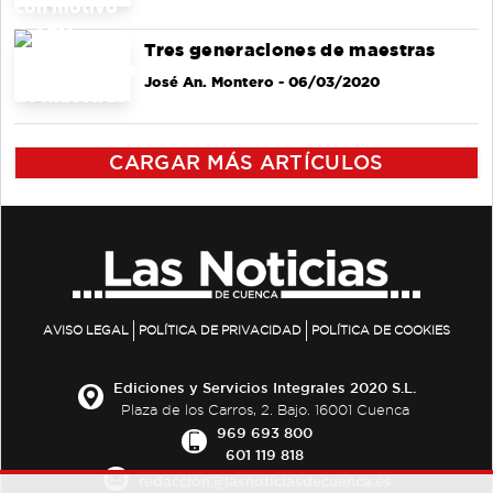
Tres generaciones de maestras
José An. Montero
- 06/03/2020
CARGAR MÁS ARTÍCULOS
AVISO LEGAL
POLÍTICA DE PRIVACIDAD
POLÍTICA DE COOKIES
Ediciones y Servicios Integrales 2020 S.L.
Plaza de los Carros, 2. Bajo. 16001 Cuenca
969 693 800
601 119 818
redaccion@lasnoticiasdecuenca.es