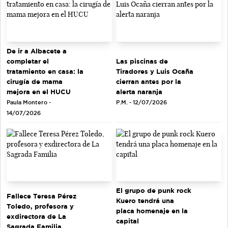
De ir a Albacete a
completar el
Las piscinas de
tratamiento en casa: la
Tiradores y Luis Ocaña
cirugía de mama
cierran antes por la
mejora en el HUCU
alerta naranja
Paula Montero -
P.M. - 12/07/2026
14/07/2026
El grupo de punk rock
Fallece Teresa Pérez
Kuero tendrá una
Toledo, profesora y
placa homenaje en la
exdirectora de La
capital
Sagrada Familia