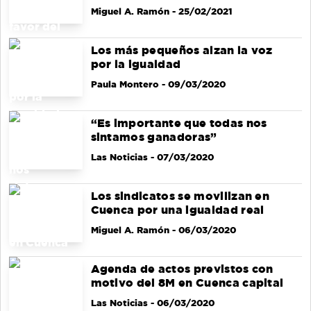
Miguel A. Ramón
- 25/02/2021
Los más pequeños alzan la voz
por la igualdad
Paula Montero
- 09/03/2020
“Es importante que todas nos
sintamos ganadoras”
Las Noticias
- 07/03/2020
Los sindicatos se movilizan en
Cuenca por una igualdad real
Miguel A. Ramón
- 06/03/2020
Agenda de actos previstos con
motivo del 8M en Cuenca capital
Las Noticias
- 06/03/2020