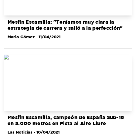
Mesfin Escamilla: "Teníamos muy clara la
estrategia de carrera y salió a la perfección"
Mario Gómez
- 11/04/2021
Mesfin Escamilla, campeón de España Sub-18
en 5.000 metros en Pista al Aire Libre
Las Noticias
- 10/04/2021