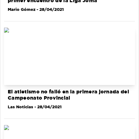
primer encuentro de la Liga Joma
Mario Gómez
- 28/04/2021
El atletismo no falló en la primera jornada del
Campeonato Provincial
Las Noticias
- 28/04/2021