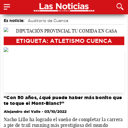
Es noticia:
Auditorio de Cuenca
Actividades culturales en Cuenca
Motor
Fútbol
Bádminton
Área de Deportes
Medio Ambiente
ETIQUETA: ATLETISMO CUENCA
“Con 50 años, ¿qué puede haber más bonito que
te toque el Mont-Blanc?”
Alejandro del Valle
- 03/10/2022
Nacho Lillo ha logrado el sueño de completar la carrera
a pie de trail running más prestigiosa del mundo