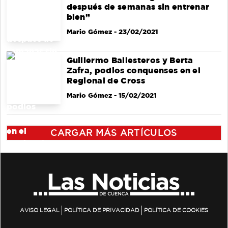
después de semanas sin entrenar
bien”
Mario Gómez
- 23/02/2021
Guillermo Ballesteros y Berta
Zafra, podios conquenses en el
Regional de Cross
Mario Gómez
- 15/02/2021
CARGAR MÁS ARTÍCULOS
AVISO LEGAL
POLÍTICA DE PRIVACIDAD
POLÍTICA DE COOKIES