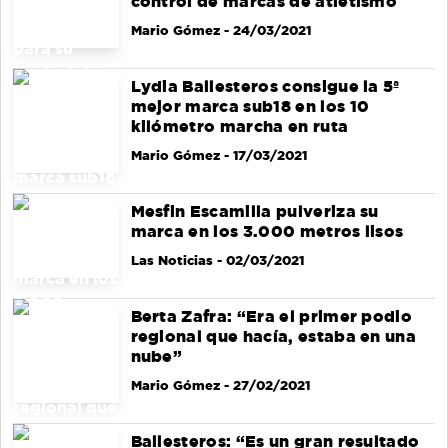
control de marcas de atletismo
Mario Gómez
- 24/03/2021
Lydia Ballesteros consigue la 5ª
mejor marca sub18 en los 10
kilómetro marcha en ruta
Mario Gómez
- 17/03/2021
Mesfin Escamilla pulveriza su
marca en los 3.000 metros lisos
Las Noticias
- 02/03/2021
Berta Zafra: “Era el primer podio
regional que hacía, estaba en una
nube”
Mario Gómez
- 27/02/2021
Ballesteros: “Es un gran resultado