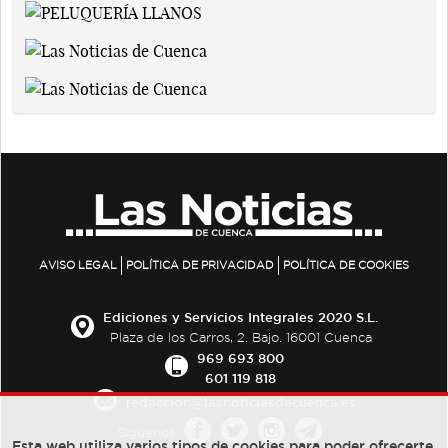
AVISO LEGAL
POLÍTICA DE PRIVACIDAD
POLÍTICA DE COOKIES
Ediciones y Servicios Integrales 2020 S.L.
Plaza de los Carros, 2. Bajo. 16001 Cuenca
969 693 800
601 119 818
redaccion@lasnoticiasdecuenca.es
Síguenos
Esta web utiliza varios tipos de cookies para poder ofrecerte