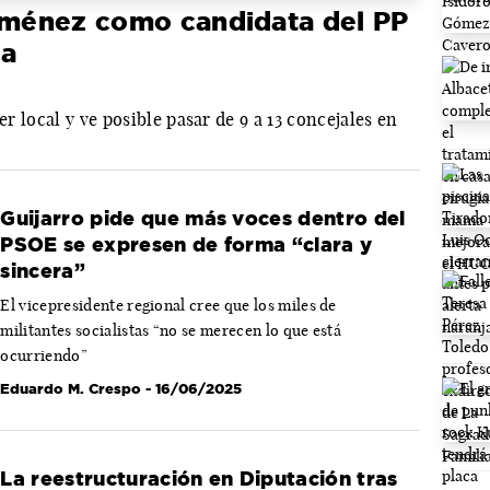
Jiménez como candidata del PP
ca
er local y ve posible pasar de 9 a 13 concejales en
Guijarro pide que más voces dentro del
PSOE se expresen de forma “clara y
sincera”
El vicepresidente regional cree que los miles de
militantes socialistas “no se merecen lo que está
ocurriendo”
Eduardo M. Crespo
- 16/06/2025
La reestructuración en Diputación tras