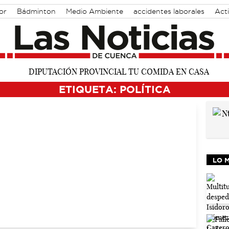
or
Bádminton
Medio Ambiente
accidentes laborales
Act
ETIQUETA: POLÍTICA
LO 