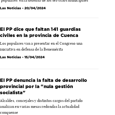
'populares' en la defensa de los servicios municipales
Las Noticias
- 20/04/2024
El PP dice que faltan 141 guardias
civiles en la provincia de Cuenca
Los populares van a presentar en el Congreso una
iniciativa en defensa de la Benemérita
Las Noticias
- 15/04/2024
El PP denuncia la falta de desarrollo
provincial por la "nula gestión
socialista"
Alcaldes, concejales y distintos cargos del partido
analizan en varias mesas redondas la actualidad
conquense