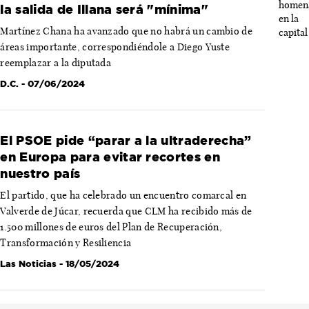
la salida de Illana será "mínima"
Martínez Chana ha avanzado que no habrá un cambio de
áreas importante, correspondiéndole a Diego Yuste
reemplazar a la diputada
D.C.
- 07/06/2024
El PSOE pide “parar a la ultraderecha”
en Europa para evitar recortes en
nuestro país
El partido, que ha celebrado un encuentro comarcal en
Valverde de Júcar, recuerda que CLM ha recibido más de
1.500 millones de euros del Plan de Recuperación,
Transformación y Resiliencia
Las Noticias
- 18/05/2024