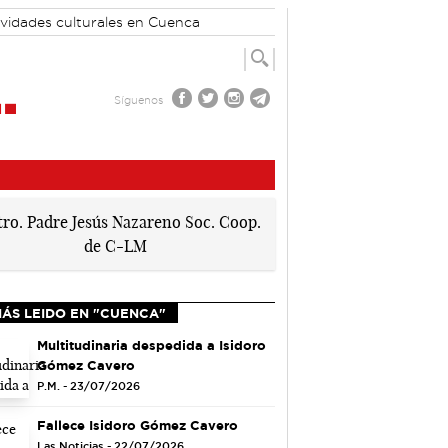
ividades culturales en Cuenca
Síguenos
MÁS LEIDO EN "CUENCA"
Multitudinaria despedida a Isidoro
Gómez Cavero
P.M. - 23/07/2026
Fallece Isidoro Gómez Cavero
Las Noticias - 22/07/2026