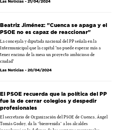
Las Noticias
- 21/04/2024
Beatriz Jiménez: "Cuenca se apaga y el
PSOE no es capaz de reaccionar"
La concejala y diputada nacional del PP señala en la
Intermunicipal que la capital "no puede esperar más a
tener encima de la mesa un proyecto ambicioso de
ciudad"
Las Noticias
- 20/04/2024
El PSOE recuerda que la política del PP
fue la de cerrar colegios y despedir
profesionales
El secretario de Organización del PSOE de Cuenca, Ángel
Tomás Godoy, da la “bienvenida” a los alcaldes