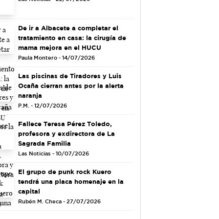
De ir a Albacete a completar el
tratamiento en casa: la cirugía de
mama mejora en el HUCU
Paula Montero - 14/07/2026
Las piscinas de Tiradores y Luis
Ocaña cierran antes por la alerta
naranja
P.M. - 12/07/2026
Fallece Teresa Pérez Toledo,
profesora y exdirectora de La
Sagrada Familia
Las Noticias - 10/07/2026
El grupo de punk rock Kuero
tendrá una placa homenaje en la
capital
Rubén M. Checa - 27/07/2026