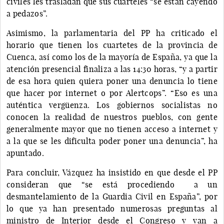
civiles les trasladan que sus cuarteles “se están cayendo
a pedazos”.
Asimismo, la parlamentaria del PP ha criticado el
horario que tienen los cuartetes de la provincia de
Cuenca, así como los de la mayoría de España, ya que la
atención presencial finaliza a las 14:30 horas, “y a partir
de esa hora quien quiera poner una denuncia lo tiene
que hacer por internet o por Alertcops”. “Eso es una
auténtica vergüenza. Los gobiernos socialistas no
conocen la realidad de nuestros pueblos, con gente
generalmente mayor que no tienen acceso a internet y
a la que se les dificulta poder poner una denuncia”, ha
apuntado.
Para concluir, Vázquez ha insistido en que desde el PP
consideran que “se está procediendo a un
desmantelamiento de la Guardia Civil en España”, por
lo que ya han presentado numerosas preguntas al
ministro de Interior desde el Congreso y van a