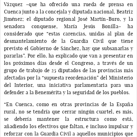
Vázquez –que ha ofrecido una rueda de prensa en
Cuenca junto a la concejala y diputada nacional, Beatriz
Jiménez; el diputado regional José Martín-Buro, y la
senadora conquense, María Jesús Bonilla– ha
considerado que “estas carencias, unidas al plan de
desmantelamiento de la Guardia Civil que tiene
previsto el Gobierno de Sánchez, hay que subsanarlas y
pararlas”. Por ello, ha explicado que van a presentar en
los próximos días desde el Congreso, a través de un
grupo de trabajo de 25 diputados de las provincias más
afectadas por la “supuesta reordenación” del Ministerio
del Interior, una iniciativa parlamentaria para una
defender a la Benemérita y la seguridad de los pueblos.
“En Cuenca, como en otras provincias de la España
rural, no se tendría que cerrar ningún cuartel, es más,
se debería mantener la estructura como está,
añadiendo los efectivos que faltan, e incluso impulsar y
reforzar con la Guardia Civil a aquellos municipios que