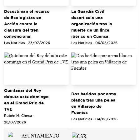
Desestiman el recurso
La Guardia Civil
de Ecologistas en
desarticula una
Acción contra la
organización tras la
clausura del tren
muerte de un lince
convencional
ibérico en Cuenca
Las Noticias - 23/07/2026
Las Noticias - 06/08/2026
Quintanar del Rey
Dos heridos por arma
debuta este domingo
blanca tras una pelea
en el Grand Prix de
en Villarejo de
TVE
Fuentes
Rubén M. Checa -
Las Noticias - 04/08/2026
28/07/2026