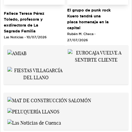
El grupo de punk rock
Fallece Teresa Pérez
Kuero tendrá una
Toledo, profesora y
placa homenaje en la
exdirectora de La
capital
Sagrada Familia
Rubén M. Checa -
Las Noticias - 10/07/2026
27/07/2026