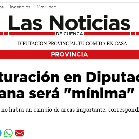
te
Incendios
Movilidad
PROVINCIA
turación en Diputac
llana será "mínima"
no habrá un cambio de áreas importante, correspondi