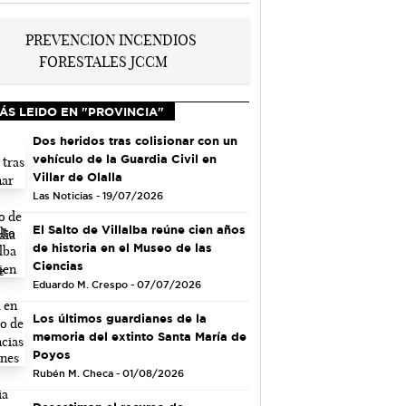
ÁS LEIDO EN "PROVINCIA"
Dos heridos tras colisionar con un
vehículo de la Guardia Civil en
Villar de Olalla
Las Noticias - 19/07/2026
El Salto de Villalba reúne cien años
de historia en el Museo de las
Ciencias
Eduardo M. Crespo - 07/07/2026
Los últimos guardianes de la
memoria del extinto Santa María de
Poyos
Rubén M. Checa - 01/08/2026