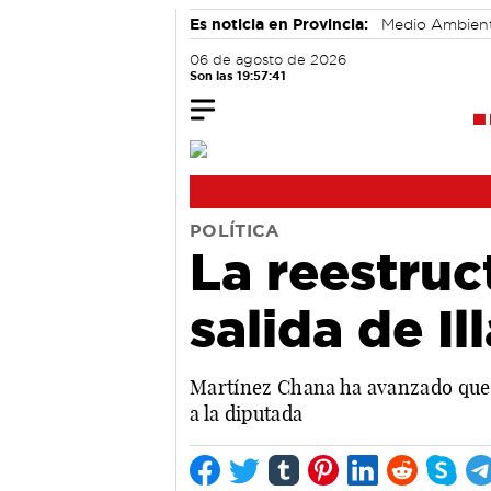
Es noticia en Provincia:
Medio Ambien
06 de agosto de 2026
Son las 19:57:42
POLÍTICA
La reestruc
salida de I
Martínez Chana ha avanzado que 
a la diputada