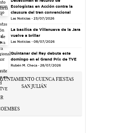
Desestiman el recurso de
Ecologistas en Acción contra la
clausura del tren convencional
Las Noticias - 23/07/2026
La basílica de Villanueva de la Jara
vuelve a brillar
Las Noticias - 08/07/2026
Quintanar del Rey debuta este
domingo en el Grand Prix de TVE
Rubén M. Checa - 28/07/2026