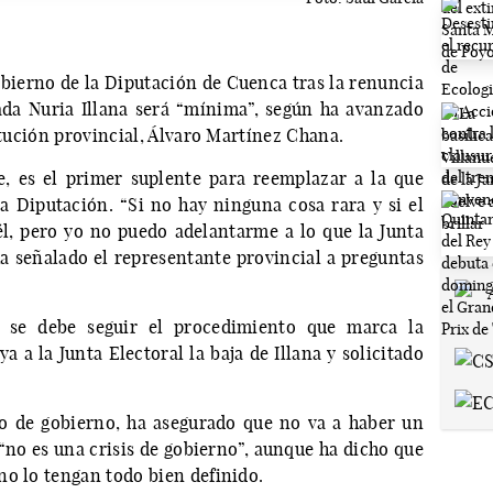
obierno de la Diputación de Cuenca tras la renuncia
ada Nuria Illana será “mínima”, según ha avanzado
titución provincial, Álvaro Martínez Chana.
e, es el primer suplente para reemplazar a la que
la Diputación. “Si no hay ninguna cosa rara y si el
 él, pero yo no puedo adelantarme a lo que la Junta
ha señalado el representante provincial a preguntas
 se debe seguir el procedimiento que marca la
a la Junta Electoral la baja de Illana y solicitado
po de gobierno, ha asegurado que no va a haber un
no es una crisis de gobierno”, aunque ha dicho que
 no lo tengan todo bien definido.