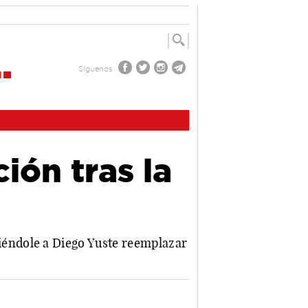
Síguenos
ión tras la
éndole a Diego Yuste reemplazar