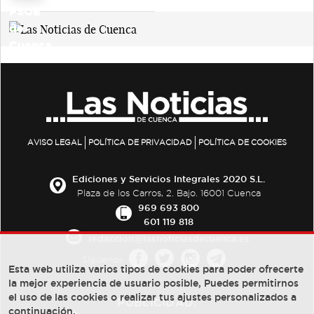
AVISO LEGAL
POLÍTICA DE PRIVACIDAD
POLÍTICA DE COOKIES
Ediciones y Servicios Integrales 2020 S.L.
Plaza de los Carros, 2. Bajo. 16001 Cuenca
969 693 800
601 119 818
redaccion@lasnoticiasdecuenca.es
Síguenos
Esta web utiliza varios tipos de cookies para poder ofrecerte
la mejor experiencia de usuario posible, Puedes permitirnos
el uso de las cookies o realizar tus ajustes personalizados a
PUBLICIDAD:
continuación.