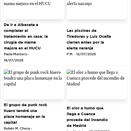
De ir a Albacete a
completar el
Las piscinas de
tratamiento en casa: la
Tiradores y Luis Ocaña
cirugía de mama
cierran antes por la
mejora en el HUCU
alerta naranja
Paula Montero -
P.M. - 12/07/2026
14/07/2026
El grupo de punk rock
El olor a humo que
Kuero tendrá una
llega a Cuenca
placa homenaje en la
procede del incendio
capital
de Madrid
Rubén M. Checa -