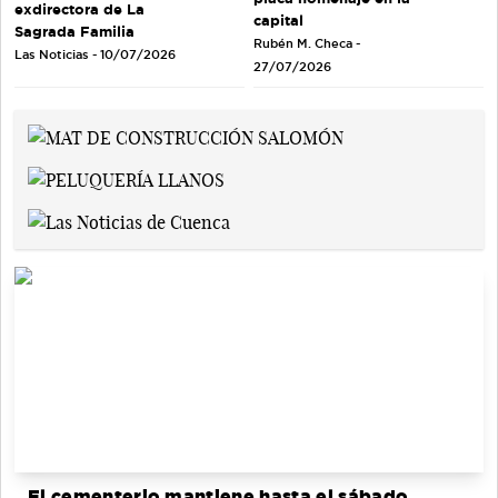
exdirectora de La
capital
Sagrada Familia
Rubén M. Checa -
Las Noticias - 10/07/2026
27/07/2026
El cementerio mantiene hasta el sábado