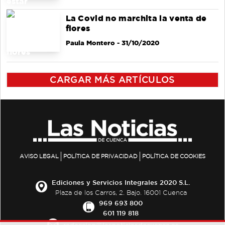
La Covid no marchita la venta de
flores
Paula Montero
- 31/10/2020
CARGAR MÁS ARTÍCULOS
AVISO LEGAL
POLÍTICA DE PRIVACIDAD
POLÍTICA DE COOKIES
Ediciones y Servicios Integrales 2020 S.L.
Plaza de los Carros, 2. Bajo. 16001 Cuenca
969 693 800
601 119 818
redaccion@lasnoticiasdecuenca.es