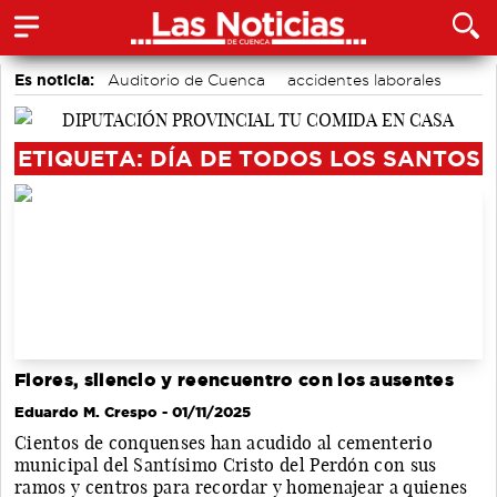
Es noticia:
Auditorio de Cuenca
accidentes laborales
Medio Ambiente
Área de Deportes
Actividades culturales en Cuenca
Motor
Bádminton
ETIQUETA: DÍA DE TODOS LOS SANTOS
Flores, silencio y reencuentro con los ausentes
Eduardo M. Crespo
- 01/11/2025
Cientos de conquenses han acudido al cementerio
municipal del Santísimo Cristo del Perdón con sus
ramos y centros para recordar y homenajear a quienes