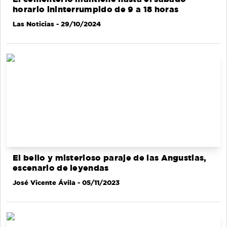
horario ininterrumpido de 9 a 18 horas
Las Noticias
- 29/10/2024
El bello y misterioso paraje de las Angustias,
escenario de leyendas
José Vicente Ávila
- 05/11/2023