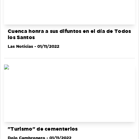
Cuenca honra a sus difuntos en el día de Todos
los Santos
Las Noticias
- 01/11/2022
"Turismo" de cementerios
Dolo Cambronero
- 01/11/2022