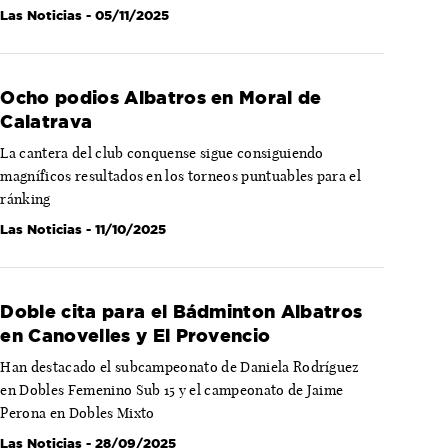
Las Noticias
- 05/11/2025
Ocho podios Albatros en Moral de
Calatrava
La cantera del club conquense sigue consiguiendo
magníficos resultados en los torneos puntuables para el
ránking
Las Noticias
- 11/10/2025
Doble cita para el Bádminton Albatros
en Canovelles y El Provencio
Han destacado el subcampeonato de Daniela Rodríguez
en Dobles Femenino Sub 15 y el campeonato de Jaime
Perona en Dobles Mixto
Las Noticias
- 28/09/2025