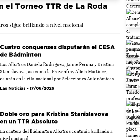
en el Torneo TTR de La Roda
ros sigue brillando a nivel nacional
Cuatro conquenses disputarán el CESA
de Bádminton
Los Albatros Daniela Rodríguez, Jaime Perona y Kristina
Stanislavova, así como la Provenfray Alicia Martínez,
estarán en la cita nacional por Selecciones Autonómicas
Las Noticias
- 17/06/2026
Doble oro para Kristina Stanislavova
en un TTR Absoluto
La cantera del Bádminton Albatros continúa brillando a
nivel nacional