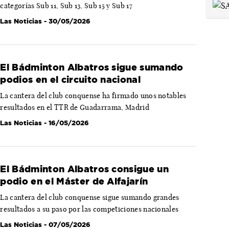
categorías Sub 11, Sub 13, Sub 15 y Sub 17
Las Noticias
- 30/05/2026
El Bádminton Albatros sigue sumando
podios en el circuito nacional
La cantera del club conquense ha firmado unos notables
resultados en el TTR de Guadarrama, Madrid
Las Noticias
- 16/05/2026
El Bádminton Albatros consigue un
podio en el Máster de Alfajarín
La cantera del club conquense sigue sumando grandes
resultados a su paso por las competiciones nacionales
Las Noticias
- 07/05/2026