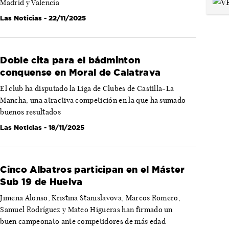
Madrid y Valencia
Las Noticias
- 22/11/2025
Doble cita para el bádminton
conquense en Moral de Calatrava
El club ha disputado la Liga de Clubes de Castilla-La
Mancha, una atractiva competición en la que ha sumado
buenos resultados
Las Noticias
- 18/11/2025
Cinco Albatros participan en el Máster
Sub 19 de Huelva
Jimena Alonso, Kristina Stanislavova, Marcos Romero,
Samuel Rodríguez y Mateo Higueras han firmado un
buen campeonato ante competidores de más edad