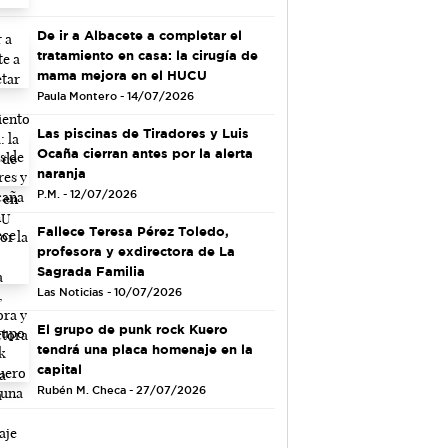
De ir a Albacete a completar el
tratamiento en casa: la cirugía de
mama mejora en el HUCU
Paula Montero - 14/07/2026
Las piscinas de Tiradores y Luis
Ocaña cierran antes por la alerta
naranja
P.M. - 12/07/2026
Fallece Teresa Pérez Toledo,
profesora y exdirectora de La
Sagrada Familia
Las Noticias - 10/07/2026
El grupo de punk rock Kuero
tendrá una placa homenaje en la
capital
Rubén M. Checa - 27/07/2026