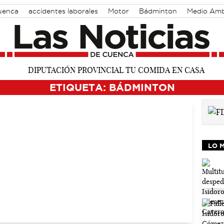
Cuenca
accidentes laborales
Motor
Bádminton
Medio Amb
ETIQUETA: BÁDMINTON
LO 