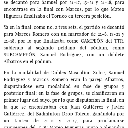
se decantó para Samuel por 21-17, 15-21 y 21-18, para
encontrase en la final con Marcos, por lo que Mateo
Higueras finalizaba el Torneo en tercera posición.
Ya en la final, como no, a tres sets, el partido se decantó
para Marcos Romero con un marcador de 21-8, 17-21 y
21-18, por lo que finalizaba como CAMPEÓN del TTR,
subiendo al segundo peldaño del pódium, como
SUBCAMPEÓN, Samuel Rodríguez, con un doblete
Albatros en el pódium.
En la modalidad de Dobles Masculino Sub17, Samuel
Rodríguez y Marcos Romero eran la pareja Albatros,
disputándose esta modalidad en fase de grupos y
posterior final; en la fase de grupos, se clasificaron en
primer lugar del suyo, por lo que disputarían la final, en
la que se encontraban con Juan Gutiérrez y Javier
Gutiérrez, del Bádminton Drop Toledo, ganándola por
un tanteo de 21-11 y 21-17, para proclamarse
campeones del TTR; Mateo Higueras, junto a Alejandro