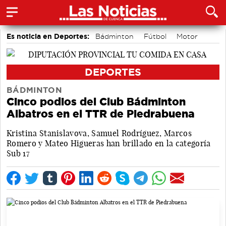
Es noticia en Deportes:
Bádminton
Fútbol
Motor
Bolos conquenses
Área de Deportes
Piragüismo
DEPORTES
BÁDMINTON
Cinco podios del Club Bádminton
Albatros en el TTR de Piedrabuena
Kristina Stanislavova, Samuel Rodríguez, Marcos
Romero y Mateo Higueras han brillado en la categoría
Sub 17