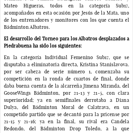
Mateo Higueras, todos en la categoría Sub17,
acompañados en esta ocasión por Jesús de la Mata, uno
de los entrenadores y monitores con los que cuenta el
Bádminton Albatros.
El desarrollo del Torneo para los Albatros desplazados a
Piedrabuena ha sido los siguientes:
En la categoría Individual Femenino Sub17, que se
disputaba a eliminatoria directa, Kristina Stanislavova.
por ser cabeza de serie número 1, comenzaba su
competición en la ronda de cuartos de final, donde
daba buena cuenta de la alcarreña Jimena Miranda, del
GooseWings Bádminton, por 21-13 y 21-5, con clara
superioridad; ya en semifinales derrotaba a Diana
Dulya, del Bádminton Moral de Calatrava, en un
competido partido que se decantó para la pricense por
21-15 y 21-16; ya en la final, su rival era Candela
Redondo, del Bádminton Drop Toledo, a la que