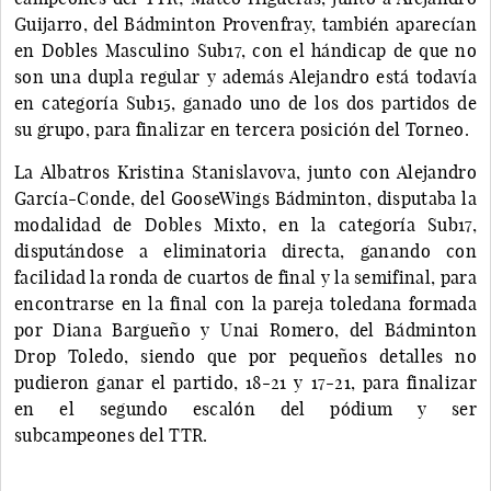
Guijarro, del Bádminton Provenfray, también aparecían
en Dobles Masculino Sub17, con el hándicap de que no
son una dupla regular y además Alejandro está todavía
en categoría Sub15, ganado uno de los dos partidos de
su grupo, para finalizar en tercera posición del Torneo.
La Albatros Kristina Stanislavova, junto con Alejandro
García-Conde, del GooseWings Bádminton, disputaba la
modalidad de Dobles Mixto, en la categoría Sub17,
disputándose a eliminatoria directa, ganando con
facilidad la ronda de cuartos de final y la semifinal, para
encontrarse en la final con la pareja toledana formada
por Diana Bargueño y Unai Romero, del Bádminton
Drop Toledo, siendo que por pequeños detalles no
pudieron ganar el partido, 18-21 y 17-21, para finalizar
en el segundo escalón del pódium y ser
subcampeones del TTR.