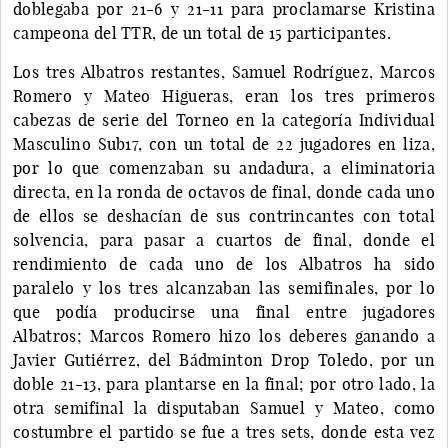
doblegaba por 21-6 y 21-11 para proclamarse Kristina
campeona del TTR, de un total de 15 participantes.
Los tres Albatros restantes, Samuel Rodríguez, Marcos
Romero y Mateo Higueras, eran los tres primeros
cabezas de serie del Torneo en la categoría Individual
Masculino Sub17, con un total de 22 jugadores en liza,
por lo que comenzaban su andadura, a eliminatoria
directa, en la ronda de octavos de final, donde cada uno
de ellos se deshacían de sus contrincantes con total
solvencia, para pasar a cuartos de final, donde el
rendimiento de cada uno de los Albatros ha sido
paralelo y los tres alcanzaban las semifinales, por lo
que podía producirse una final entre jugadores
Albatros; Marcos Romero hizo los deberes ganando a
Javier Gutiérrez, del Bádminton Drop Toledo, por un
doble 21-13, para plantarse en la final; por otro lado, la
otra semifinal la disputaban Samuel y Mateo, como
costumbre el partido se fue a tres sets, donde esta vez