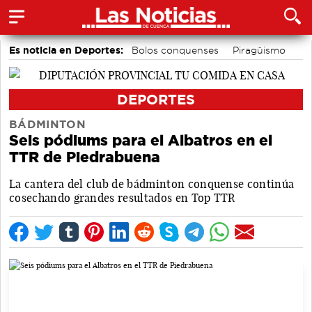
Es noticia en Deportes:
Bolos conquenses
Piragüismo
Área de Deportes
Motor
Fútbol
Bádminton
DEPORTES
BÁDMINTON
Seis pódiums para el Albatros en el
TTR de Piedrabuena
La cantera del club de bádminton conquense continúa
cosechando grandes resultados en Top TTR