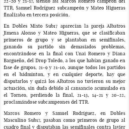
22-20 y 21-17, siendo así Marcos Romero campeón del
TTR, Samuel Rodríguez subcampeón y Mateo Higueras
finalizaba en tercera posición.
En Dobles Mixto Sub17 aparecían la pareja Albatros
Jimena Alonso y Mateo Higueras, que se clasificaban
primeros de grupo y se plantaban en semifinales,
ganando su partido sin demasiados problemas,
encontrándose en la final con Unai Romero y Diana
Bargueño, del Drop Toledo, a los que habían ganado en
fase de grupos, 21-9 y 21-10, aunque todos los partidos
en el bádminton, y en cualquier deporte, hay que
disputarlos y quizá los Albatros no tuvieron su mejor
actuación, sin duda debido al cansancio acumulado en
el Torneo, perdiendo la final, 21-13, 14-21 y 20-22,
proclamándose subcampeones del TTR.
Marcos Romero y Samuel Rodríguez, en Dobles
Masculino Sub17, pasaban como primeros de grupo al
cuadro final y disputaban las semifinales contra Javier