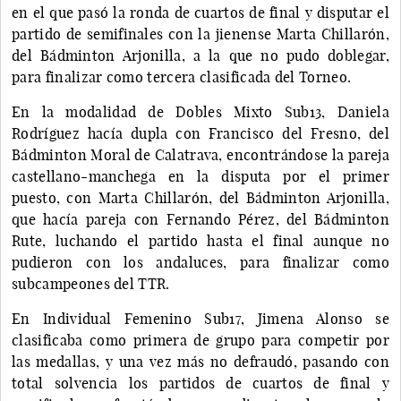
en el que pasó la ronda de cuartos de final y disputar el
partido de semifinales con la jienense Marta Chillarón,
del Bádminton Arjonilla, a la que no pudo doblegar,
para finalizar como tercera clasificada del Torneo.
En la modalidad de Dobles Mixto Sub13, Daniela
Rodríguez hacía dupla con Francisco del Fresno, del
Bádminton Moral de Calatrava, encontrándose la pareja
castellano-manchega en la disputa por el primer
puesto, con Marta Chillarón, del Bádminton Arjonilla,
que hacía pareja con Fernando Pérez, del Bádminton
Rute, luchando el partido hasta el final aunque no
pudieron con los andaluces, para finalizar como
subcampeones del TTR.
En Individual Femenino Sub17, Jimena Alonso se
clasificaba como primera de grupo para competir por
las medallas, y una vez más no defraudó, pasando con
total solvencia los partidos de cuartos de final y