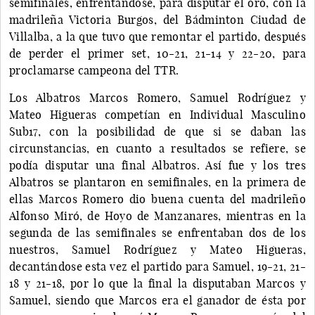
semifinales, enfrentándose, para disputar el oro, con la
madrileña Victoria Burgos, del Bádminton Ciudad de
Villalba, a la que tuvo que remontar el partido, después
de perder el primer set, 10-21, 21-14 y 22-20, para
proclamarse campeona del TTR.
Los Albatros Marcos Romero, Samuel Rodríguez y
Mateo Higueras competían en Individual Masculino
Sub17, con la posibilidad de que si se daban las
circunstancias, en cuanto a resultados se refiere, se
podía disputar una final Albatros. Así fue y los tres
Albatros se plantaron en semifinales, en la primera de
ellas Marcos Romero dio buena cuenta del madrileño
Alfonso Miró, de Hoyo de Manzanares, mientras en la
segunda de las semifinales se enfrentaban dos de los
nuestros, Samuel Rodríguez y Mateo Higueras,
decantándose esta vez el partido para Samuel, 19-21, 21-
18 y 21-18, por lo que la final la disputaban Marcos y
Samuel, siendo que Marcos era el ganador de ésta por