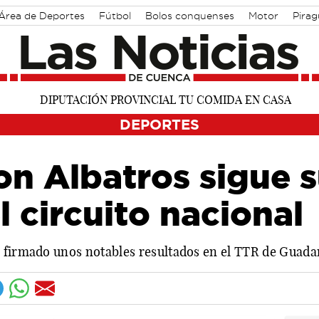
Área de Deportes
Fútbol
Bolos conquenses
Motor
Pira
DEPORTES
on Albatros sigue
l circuito nacional
a firmado unos notables resultados en el TTR de Guad