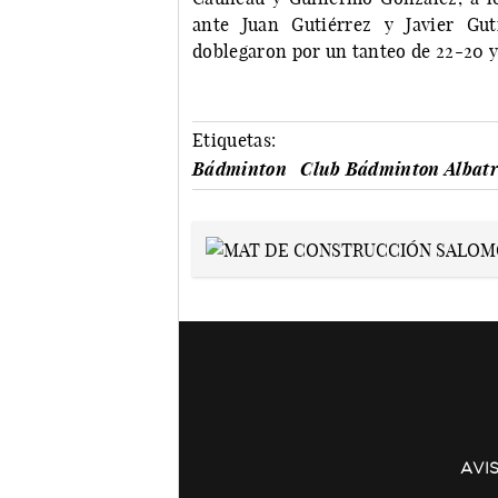
ante Juan Gutiérrez y Javier Gu
doblegaron por un tanteo de 22-20 
Etiquetas:
Bádminton
Club Bádminton Albatr
AVI