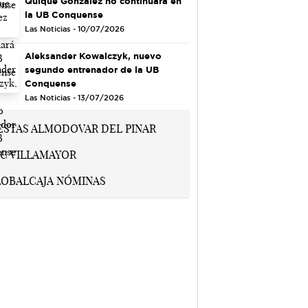
Quique González no continuará en
la UB Conquense
Las Noticias - 10/07/2026
Aleksander Kowalczyk, nuevo
segundo entrenador de la UB
Conquense
Las Noticias - 13/07/2026