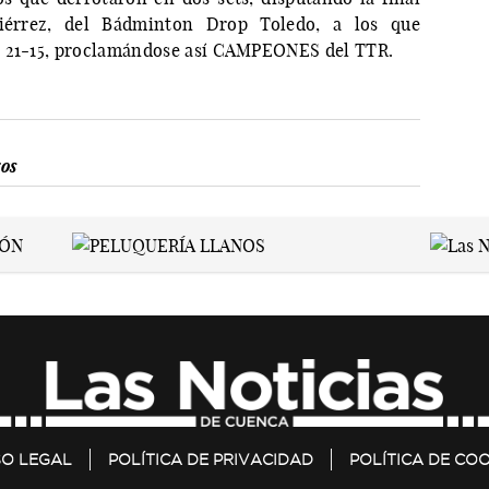
tiérrez, del Bádminton Drop Toledo, a los que
y 21-15, proclamándose así CAMPEONES del TTR.
os
SO LEGAL
POLÍTICA DE PRIVACIDAD
POLÍTICA DE COO