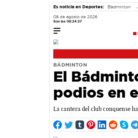
Es noticia en Deportes:
Bádminton
08 de agosto de 2026
Son las 08:24:27
BÁDMINTON
El Bádmint
podios en e
La cantera del club conquense h