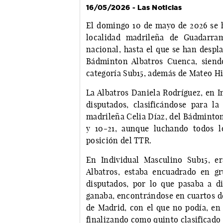
16/05/2026 - Las Noticias
El domingo 10 de mayo de 2026 se ha
localidad madrileña de Guadarra
nacional, hasta el que se han despl
Bádminton Albatros Cuenca, siend
categoría Sub15, además de Mateo Hi
La Albatros Daniela Rodríguez, en I
disputados, clasificándose para l
madrileña Celia Díaz, del Bádminton
y 10-21, aunque luchando todos lo
posición del TTR.
En Individual Masculino Sub15, e
Albatros, estaba encuadrado en gr
disputados, por lo que pasaba a di
ganaba, encontrándose en cuartos de
de Madrid, con el que no podía, en u
finalizando como quinto clasificado