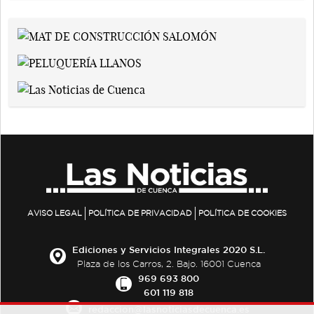
AVISO LEGAL
POLÍTICA DE PRIVACIDAD
POLÍTICA DE COOKIES
Ediciones y Servicios Integrales 2020 S.L.
Plaza de los Carros, 2. Bajo. 16001 Cuenca
969 693 800
601 119 818
redaccion@lasnoticiasdecuenca.es