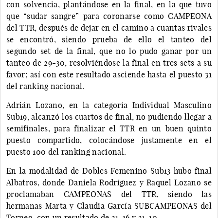
con solvencia, plantándose en la final, en la que tuvo
que “sudar sangre” para coronarse como CAMPEONA
del TTR, después de dejar en el camino a cuantas rivales
se encontró, siendo prueba de ello el tanteo del
segundo set de la final, que no lo pudo ganar por un
tanteo de 29-30, resolviéndose la final en tres sets a su
favor; así con este resultado asciende hasta el puesto 31
del ranking nacional.
Adrián Lozano, en la categoría Individual Masculino
Sub19, alcanzó los cuartos de final, no pudiendo llegar a
semifinales, para finalizar el TTR en un buen quinto
puesto compartido, colocándose justamente en el
puesto 100 del ranking nacional.
En la modalidad de Dobles Femenino Sub13 hubo final
Albatros, donde Daniela Rodríguez y Raquel Lozano se
proclamaban CAMPEONAS del TTR, siendo las
hermanas Marta y Claudia García SUBCAMPEONAS del
Torneo, con un resultado de 21-16 y 21-10.