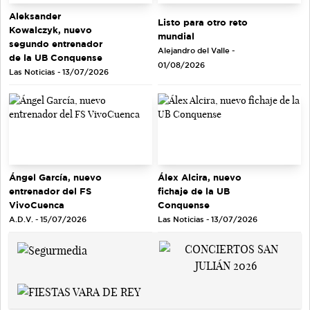
Aleksander
Listo para otro reto
Kowalczyk, nuevo
mundial
segundo entrenador
Alejandro del Valle -
de la UB Conquense
01/08/2026
Las Noticias - 13/07/2026
Ángel García, nuevo
Álex Alcira, nuevo
entrenador del FS
fichaje de la UB
VivoCuenca
Conquense
A.D.V. - 15/07/2026
Las Noticias - 13/07/2026