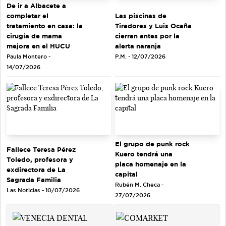
De ir a Albacete a
completar el
Las piscinas de
tratamiento en casa: la
Tiradores y Luis Ocaña
cirugía de mama
cierran antes por la
mejora en el HUCU
alerta naranja
Paula Montero -
P.M. - 12/07/2026
14/07/2026
El grupo de punk rock
Fallece Teresa Pérez
Kuero tendrá una
Toledo, profesora y
placa homenaje en la
exdirectora de La
capital
Sagrada Familia
Rubén M. Checa -
Las Noticias - 10/07/2026
27/07/2026