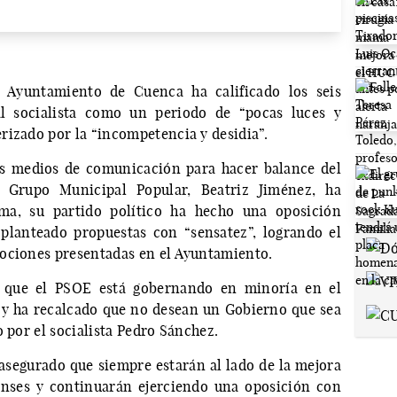
 Ayuntamiento de Cuenca ha calificado los seis
l socialista como un periodo de “pocas luces y
rizado por la “incompetencia y desidia”.
s medios de comunicación para hacer balance del
 Grupo Municipal Popular, Beatriz Jiménez, ha
ma, su partido político ha hecho una oposición
planteado propuestas con “sensatez”, logrando el
mociones presentadas en el Ayuntamiento.
n que el PSOE está gobernando en minoría en el
 y ha recalcado que no desean un Gobierno que sea
o por el socialista Pedro Sánchez.
 asegurado que siempre estarán al lado de la mejora
enses y continuarán ejerciendo una oposición con