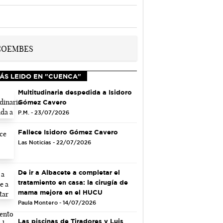
ÁS LEIDO EN "CUENCA"
Multitudinaria despedida a Isidoro
Gómez Cavero
P.M. - 23/07/2026
Fallece Isidoro Gómez Cavero
Las Noticias - 22/07/2026
De ir a Albacete a completar el
tratamiento en casa: la cirugía de
mama mejora en el HUCU
Paula Montero - 14/07/2026
Las piscinas de Tiradores y Luis