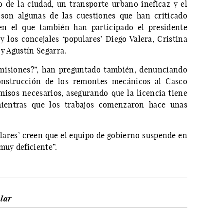
o de la ciudad, un transporte urbano ineficaz y el
 son algunas de las cuestiones que han criticado
en el que también han participado el presidente
y los concejales ‘populares’ Diego Valera, Cristina
ara y Agustín Segarra.
emisiones?”, han preguntado también, denunciando
onstrucción de los remontes mecánicos al Casco
isos necesarios, asegurando que la licencia tiene
mientras que los trabajos comenzaron hace unas
ulares’ creen que el equipo de gobierno suspende en
muy deficiente”.
lar