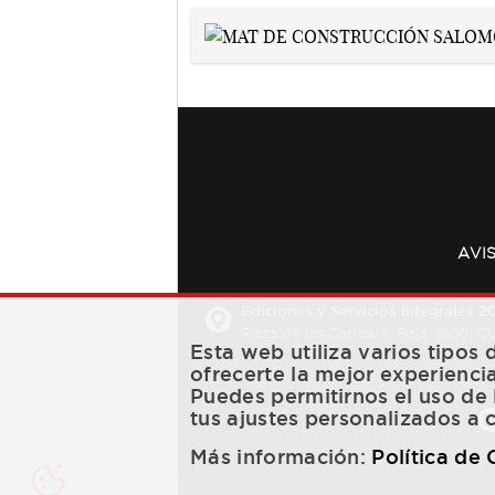
AVI
Ediciones y Servicios Integrales 20
Plaza de los Carros, 2. Bajo. 16001 
Esta web utiliza varios tipos
ofrecerte la mejor experienci
Puedes permitirnos el uso de 
tus ajustes personalizados a 
Más información:
Política de