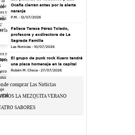
Ocaña cierran antes por la alerta
naranja
P.M. - 12/07/2026
Fallece Teresa Pérez Toledo,
profesora y exdirectora de La
Sagrada Familia
Las Noticias - 10/07/2026
El grupo de punk rock Kuero tendrá
una placa homenaje en la capital
Rubén M. Checa - 27/07/2026