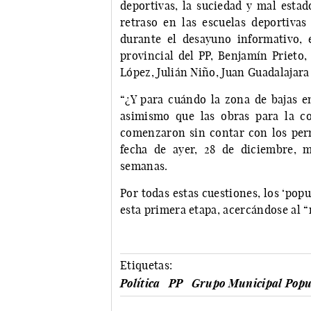
deportivas, la suciedad y mal estad
retraso en las escuelas deportivas
durante el desayuno informativo, 
provincial del PP, Benjamín Prieto, 
López, Julián Niño, Juan Guadalaj
“¿Y para cuándo la zona de bajas 
asimismo que las obras para la c
comenzaron sin contar con los perm
fecha de ayer, 28 de diciembre, 
semanas.
Por todas estas cuestiones, los ‘pop
esta primera etapa, acercándose al “
Etiquetas:
Política
PP
Grupo Municipal Popu