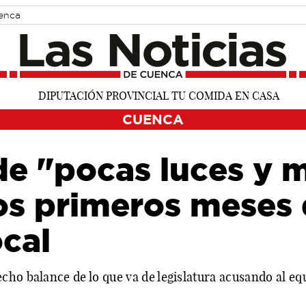
uenca
CUENCA
 de "pocas luces y
os primeros meses 
cal
cho balance de lo que va de legislatura acusando al eq