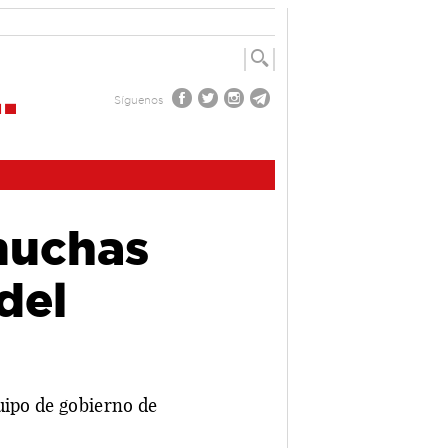
Síguenos
 muchas
del
uipo de gobierno de