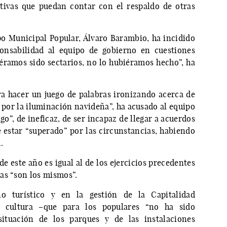
ativas que puedan contar con el respaldo de otras
po Municipal Popular, Álvaro Barambio, ha incidido
onsabilidad al equipo de gobierno en cuestiones
iéramos sido sectarios, no lo hubiéramos hecho”, ha
ra hacer un juego de palabras ironizando acerca de
 por la iluminación navideña”, ha acusado al equipo
zgo”, de ineficaz, de ser incapaz de llegar a acuerdos
e estar “superado” por las circunstancias, habiendo
.
 de este año es igual al de los ejercicios precedentes
as “son los mismos”.
o turístico y en la gestión de la Capitalidad
 cultura –que para los populares “no ha sido
situación de los parques y de las instalaciones