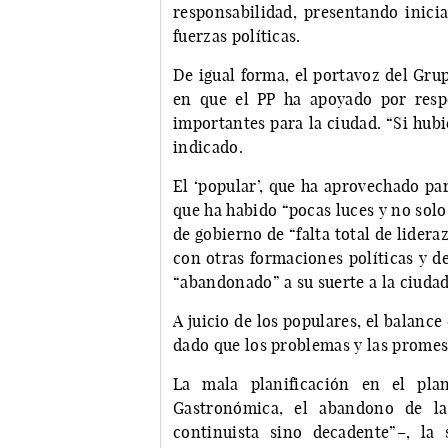
responsabilidad, presentando inici
fuerzas políticas.
De igual forma, el portavoz del Gru
en que el PP ha apoyado por resp
importantes para la ciudad. “Si hub
indicado.
El ‘popular’, que ha aprovechado pa
que ha habido “pocas luces y no solo
de gobierno de “falta total de lidera
con otras formaciones políticas y d
“abandonado” a su suerte a la ciudad
A juicio de los populares, el balance
dado que los problemas y las promes
La mala planificación en el plan
Gastronómica, el abandono de la
continuista sino decadente”–, la 