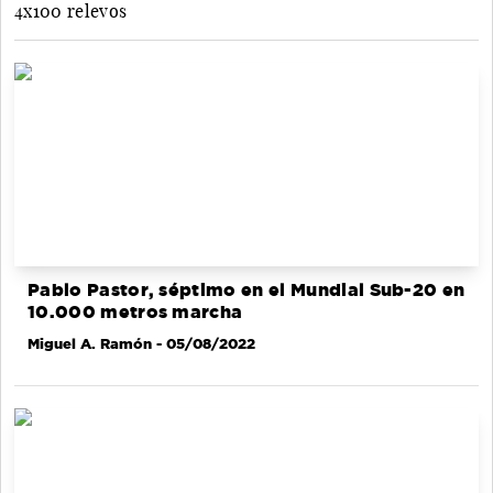
4x100 relevos
Pablo Pastor, séptimo en el Mundial Sub-20 en
10.000 metros marcha
Miguel A. Ramón
- 05/08/2022