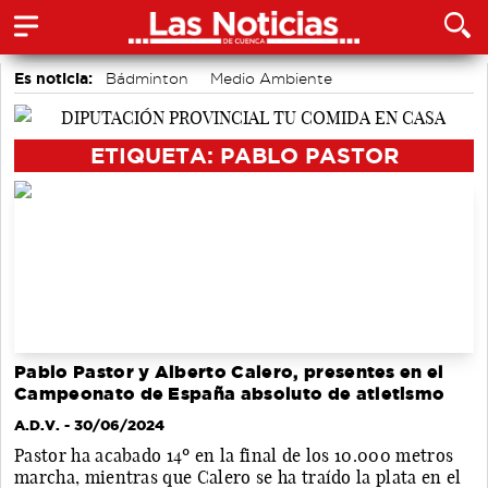
Es noticia:
Bádminton
Medio Ambiente
Actividades culturales en Cuenca
Área de Deportes
Motor
accidentes laborales
Auditorio de Cuenca
ETIQUETA: PABLO PASTOR
Pablo Pastor y Alberto Calero, presentes en el
Campeonato de España absoluto de atletismo
A.D.V.
- 30/06/2024
Pastor ha acabado 14º en la final de los 10.000 metros
marcha, mientras que Calero se ha traído la plata en el