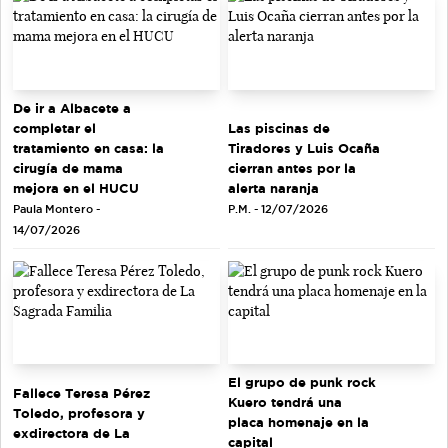
De ir a Albacete a
completar el
Las piscinas de
tratamiento en casa: la
Tiradores y Luis Ocaña
cirugía de mama
cierran antes por la
mejora en el HUCU
alerta naranja
Paula Montero -
P.M. - 12/07/2026
14/07/2026
El grupo de punk rock
Fallece Teresa Pérez
Kuero tendrá una
Toledo, profesora y
placa homenaje en la
exdirectora de La
capital