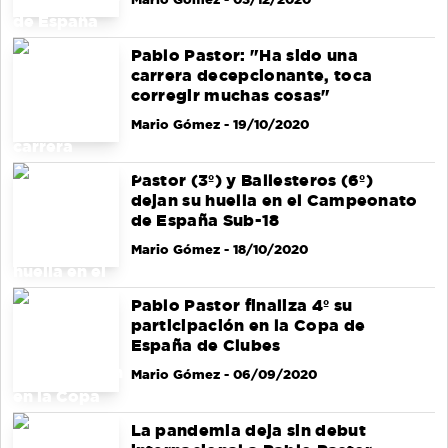
Pablo Pastor: "Ha sido una
carrera decepcionante, toca
corregir muchas cosas"
Mario Gómez
- 19/10/2020
Pastor (3º) y Ballesteros (6º)
dejan su huella en el Campeonato
de España Sub-18
Mario Gómez
- 18/10/2020
Pablo Pastor finaliza 4º su
participación en la Copa de
España de Clubes
Mario Gómez
- 06/09/2020
La pandemia deja sin debut