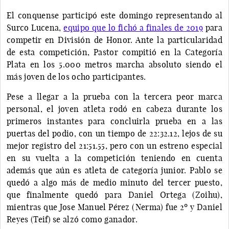
El conquense participó este domingo representando al
Surco Lucena,
equipo que lo fichó a finales de 2019
para
competir en División de Honor. Ante la particularidad
de esta competición, Pastor compitió en la Categoría
Plata en los 5.000 metros marcha absoluto siendo el
más joven de los ocho participantes.
Pese a llegar a la prueba con la tercera peor marca
personal, el joven atleta rodó en cabeza durante los
primeros instantes para concluirla prueba en a las
puertas del podio, con un tiempo de 22:32.12, lejos de su
mejor registro del 21:51.55, pero con un estreno especial
en su vuelta a la competición teniendo en cuenta
además que aún es atleta de categoría junior. Pablo se
quedó a algo más de medio minuto del tercer puesto,
que finalmente quedó para Daniel Ortega (Zoihu),
mientras que Jose Manuel Pérez (Nerma) fue 2º y Daniel
Reyes (Teif) se alzó como ganador.