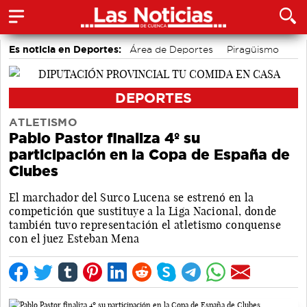
Es noticia en Deportes:
Área de Deportes
Piragüismo
Bádminton
Bolos conquenses
Motor
Fútbol
DEPORTES
ATLETISMO
Pablo Pastor finaliza 4º su
participación en la Copa de España de
Clubes
El marchador del Surco Lucena se estrenó en la
competición que sustituye a la Liga Nacional, donde
también tuvo representación el atletismo conquense
con el juez Esteban Mena