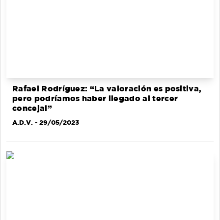
Rafael Rodríguez: “La valoración es positiva,
pero podríamos haber llegado al tercer
concejal”
A.D.V.
- 29/05/2023