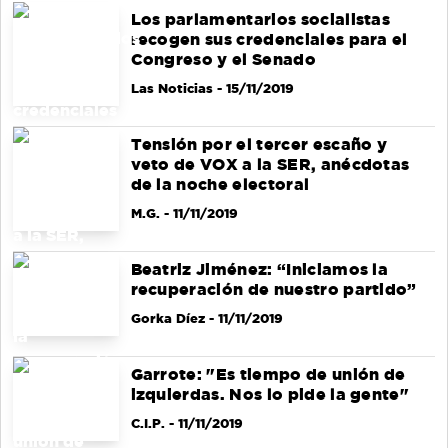
Los parlamentarios socialistas
recogen sus credenciales para el
Congreso y el Senado
Las Noticias
- 15/11/2019
Tensión por el tercer escaño y
veto de VOX a la SER, anécdotas
de la noche electoral
M.G.
- 11/11/2019
Beatriz Jiménez: “Iniciamos la
recuperación de nuestro partido”
Gorka Díez
- 11/11/2019
Garrote: "Es tiempo de unión de
izquierdas. Nos lo pide la gente"
C.I.P.
- 11/11/2019