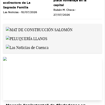
placa homenaje en la
exdirectora de La
capital
Sagrada Familia
Rubén M. Checa -
Las Noticias - 10/07/2026
27/07/2026