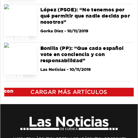
López (PSOE): “No tenemos por
qué permitir que nadie decida por
nosotros”
Gorka Díez
- 10/11/2019
Bonilla (PP): “Que cada español
vote en conciencia y con
responsabilidad”
Las Noticias
- 10/11/2019
CARGAR MÁS ARTÍCULOS