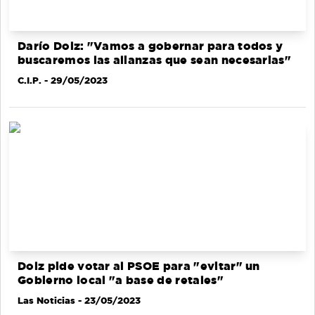
Darío Dolz: "Vamos a gobernar para todos y
buscaremos las alianzas que sean necesarias"
C.I.P.
- 29/05/2023
Dolz pide votar al PSOE para "evitar" un
Gobierno local "a base de retales"
Las Noticias
- 23/05/2023