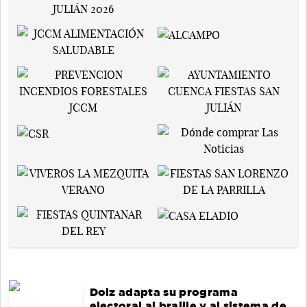
Dolz adapta su programa
electoral al braille y al sistema de