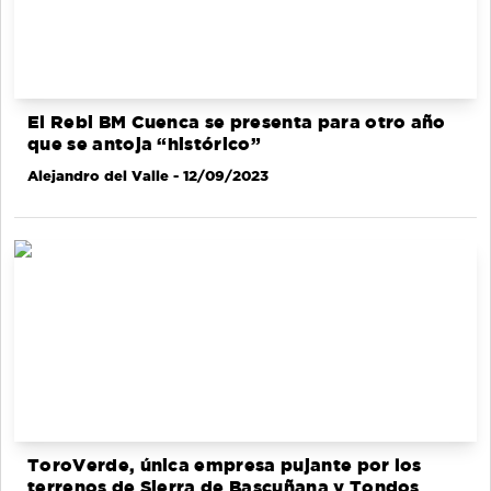
El Rebi BM Cuenca se presenta para otro año
que se antoja “histórico”
Alejandro del Valle
- 12/09/2023
ToroVerde, única empresa pujante por los
terrenos de Sierra de Bascuñana y Tondos