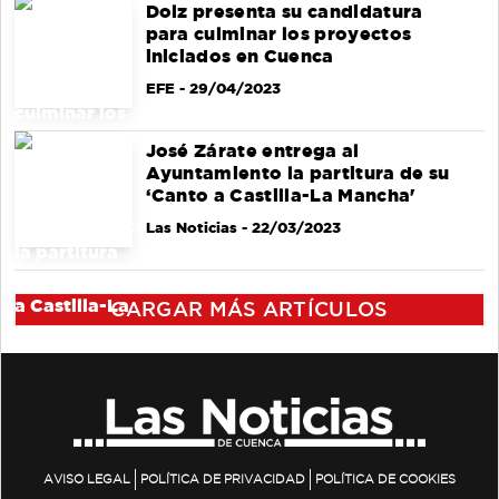
Dolz presenta su candidatura
para culminar los proyectos
iniciados en Cuenca
EFE
- 29/04/2023
José Zárate entrega al
Ayuntamiento la partitura de su
‘Canto a Castilla-La Mancha'
Las Noticias
- 22/03/2023
CARGAR MÁS ARTÍCULOS
AVISO LEGAL
POLÍTICA DE PRIVACIDAD
POLÍTICA DE COOKIES