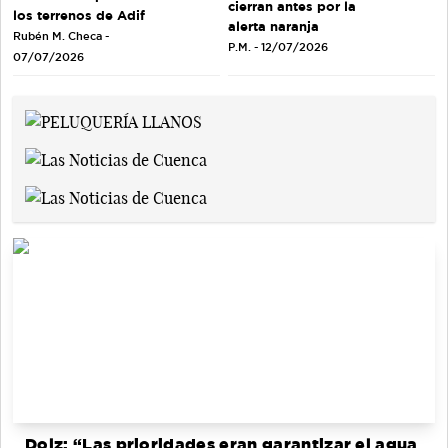
cierran antes por la
los terrenos de Adif
alerta naranja
Rubén M. Checa -
P.M. - 12/07/2026
07/07/2026
Dolz: “Las prioridades eran garantizar el agua