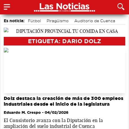
Es noticia:
Fútbol
Piragüismo
Auditorio de Cuenca
Área de Deportes
Motor
Bádminton
Actividades culturales en Cuenca
ETIQUETA: DARIO DOLZ
Dolz destaca la creación de más de 300 empleos
industriales desde el inicio de la legislatura
Eduardo M. Crespo
- 04/02/2026
El Consistorio avanza con la Diputación en la
ampliación del suelo industrial de Cuenca