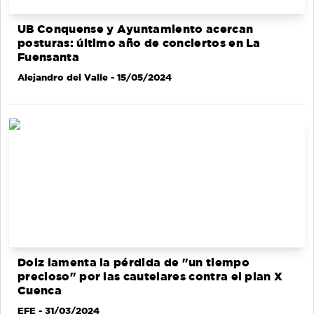
UB Conquense y Ayuntamiento acercan
posturas: último año de conciertos en La
Fuensanta
Alejandro del Valle
- 15/05/2024
Dolz lamenta la pérdida de "un tiempo
precioso" por las cautelares contra el plan X
Cuenca
EFE
- 31/03/2024