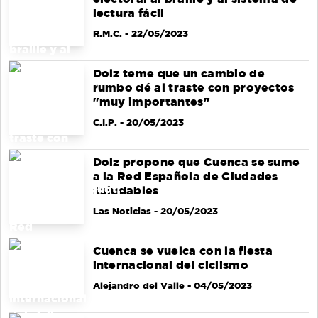
lectura fácil
R.M.C.
- 22/05/2023
Dolz teme que un cambio de
rumbo dé al traste con proyectos
"muy importantes"
C.I.P.
- 20/05/2023
Dolz propone que Cuenca se sume
a la Red Española de Ciudades
Saludables
Las Noticias
- 20/05/2023
Cuenca se vuelca con la fiesta
internacional del ciclismo
Alejandro del Valle
- 04/05/2023