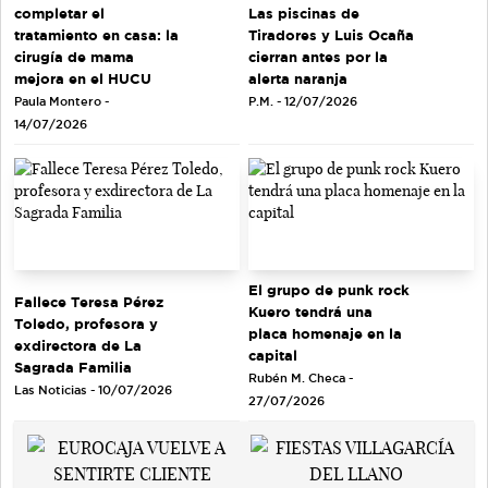
completar el
Las piscinas de
tratamiento en casa: la
Tiradores y Luis Ocaña
cirugía de mama
cierran antes por la
mejora en el HUCU
alerta naranja
Paula Montero -
P.M. - 12/07/2026
14/07/2026
El grupo de punk rock
Fallece Teresa Pérez
Kuero tendrá una
Toledo, profesora y
placa homenaje en la
exdirectora de La
capital
Sagrada Familia
Rubén M. Checa -
Las Noticias - 10/07/2026
27/07/2026