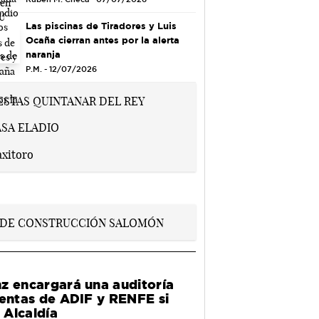
Las piscinas de Tiradores y Luis
Ocaña cierran antes por la alerta
naranja
P.M. - 12/07/2026
z encargará una auditoría
uentas de ADIF y RENFE si
a Alcaldía