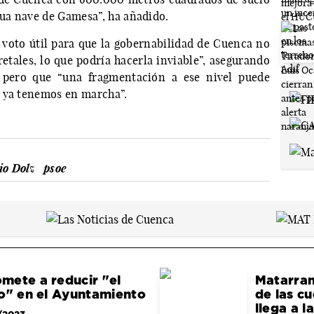
gua nave de Gamesa”, ha añadido.
al voto útil para que la gobernabilidad de Cuenca no
etales, lo que podría hacerla inviable”, asegurando
o pero que “una fragmentación a ese nivel puede
e ya tenemos en marcha”.
io Dolz
psoe
mete a reducir "el
Matarran
o" en el Ayuntamiento
de las c
llega a l