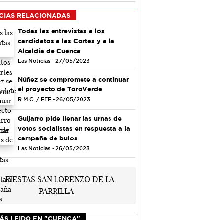
CIAS RELACIONADAS
Todas las entrevistas a los
candidatos a las Cortes y a la
Alcaldía de Cuenca
Las Noticias - 27/05/2023
Núñez se compromete a continuar
el proyecto de ToroVerde
R.M.C. / EFE - 26/05/2023
Guijarro pide llenar las urnas de
votos socialistas en respuesta a la
campaña de bulos
Las Noticias - 26/05/2023
ÁS LEIDO EN "CUENCA"