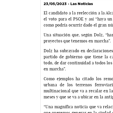
23/05/2023 - Las Noticias
El candidato a la reelección a la Al
el voto para el PSOE y así “haya un
como podría ocurrir dado el gran nú
Una situación que, según Dolz, “har
proyectos que tenemos en marcha”.
Dolz ha subrayado en declaraciones
partido de gobierno que tiene la c
todo, de dar continuidad a todos lo
en marcha”.
Como ejemplos ha citado los remo
urbana de los terrenos ferroviar
multinacional que va a recalar en l
meses y que se va a ubicar en la ant
“Una magnífica noticia que va relac
que queremos generar en la ciudad