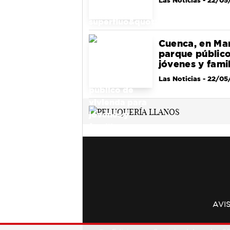
Las Noticias
- 22/05
Cuenca, en Mar
parque público
jóvenes y famil
Las Noticias
- 22/05
AVI