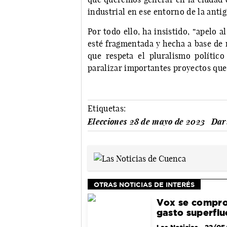
industrial en ese entorno de la anti
Por todo ello, ha insistido, “apelo 
esté fragmentada y hecha a base de r
que respeta el pluralismo polític
paralizar importantes proyectos qu
Etiquetas:
Elecciones 28 de mayo de 2023
Dar
OTRAS NOTICIAS DE INTERÉS
Vox se compro
gasto superflu