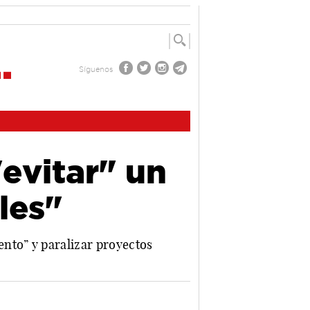
Síguenos
evitar" un
les"
nto” y paralizar proyectos