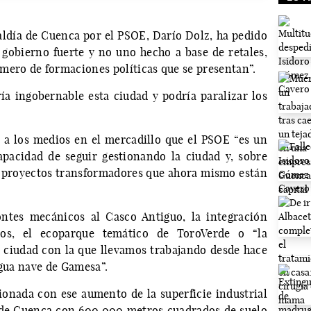
caldía de Cuenca por el PSOE, Darío Dolz, ha pedido
 gobierno fuerte y no uno hecho a base de retales,
mero de formaciones políticas que se presentan”.
ía ingobernable esta ciudad y podría paralizar los
 a los medios en el mercadillo que el PSOE “es un
apacidad de seguir gestionando la ciudad y, sobre
s proyectos transformadores que ahora mismo están
ntes mecánicos al Casco Antiguo, la integración
ios, el ecoparque temático de ToroVerde o “la
a ciudad con la que llevamos trabajando desde hace
igua nave de Gamesa”.
ionada con ese aumento de la superficie industrial
 de Cuenca con 600.000 metros cuadrados de suelo