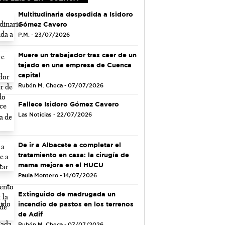
Multitudinaria despedida a Isidoro
Gómez Cavero
P.M. - 23/07/2026
Muere un trabajador tras caer de un
tejado en una empresa de Cuenca
capital
Rubén M. Checa - 07/07/2026
Fallece Isidoro Gómez Cavero
Las Noticias - 22/07/2026
De ir a Albacete a completar el
tratamiento en casa: la cirugía de
mama mejora en el HUCU
Paula Montero - 14/07/2026
Extinguido de madrugada un
incendio de pastos en los terrenos
de Adif
Rubén M. Checa - 07/07/2026