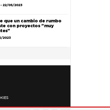
- 22/05/2023
e que un cambio de rumbo
aste con proyectos "muy
tes"
5/2023
KIES