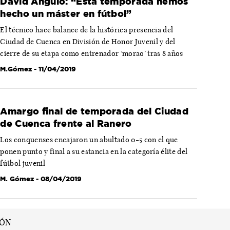
David Angulo: “Esta temporada hemos
hecho un máster en fútbol”
El técnico hace balance de la histórica presencia del
Ciudad de Cuenca en División de Honor Juvenil y del
cierre de su etapa como entrenador ‘morao’ tras 8 años
M.Gómez
- 11/04/2019
Amargo final de temporada del Ciudad
de Cuenca frente al Ranero
Los conquenses encajaron un abultado 0-5 con el que
ponen punto y final a su estancia en la categoría élite del
fútbol juvenil
M. Gómez
- 08/04/2019