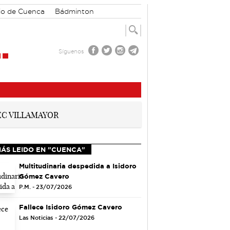
io de Cuenca
Bádminton
Síguenos
MÁS LEIDO EN "CUENCA"
Multitudinaria despedida a Isidoro
Gómez Cavero
P.M. - 23/07/2026
Fallece Isidoro Gómez Cavero
Las Noticias - 22/07/2026