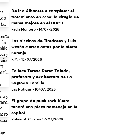
De ir a Albacete a completar el
tratamiento en casa: la cirugía de
mama mejora en el HUCU
Paula Montero - 14/07/2026
Las piscinas de Tiradores y Luis
Ocaña cierran antes por la alerta
naranja
P.M. - 12/07/2026
Fallece Teresa Pérez Toledo,
profesora y exdirectora de La
Sagrada Familia
Las Noticias - 10/07/2026
El grupo de punk rock Kuero
tendrá una placa homenaje en la
capital
Rubén M. Checa - 27/07/2026