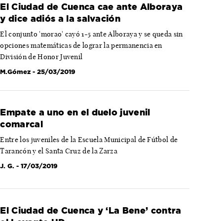
El Ciudad de Cuenca cae ante Alboraya
y dice adiós a la salvación
El conjunto 'morao' cayó 1-5 ante Alboraya y se queda sin
opciones matemáticas de lograr la permanencia en
División de Honor Juvenil
M.Gómez
- 25/03/2019
Empate a uno en el duelo juvenil
comarcal
Entre los juveniles de la Escuela Municipal de Fútbol de
Tarancón y el Santa Cruz de la Zarza
J. G.
- 17/03/2019
El Ciudad de Cuenca y ‘La Bene’ contra