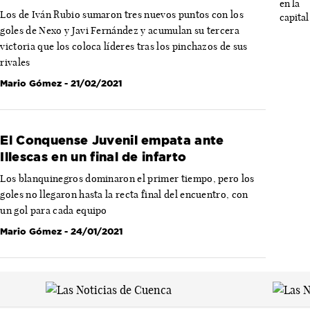
Los de Iván Rubio sumaron tres nuevos puntos con los
goles de Nexo y Javi Fernández y acumulan su tercera
victoria que los coloca líderes tras los pinchazos de sus
rivales
Mario Gómez
- 21/02/2021
El Conquense Juvenil empata ante
Illescas en un final de infarto
Los blanquinegros dominaron el primer tiempo, pero los
goles no llegaron hasta la recta final del encuentro, con
un gol para cada equipo
Mario Gómez
- 24/01/2021