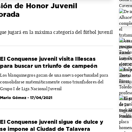
sión de Honor Juvenil
orada
que jugará en la máxima categoría del fútbol juvenil
El Conquense juvenil visita Illescas
para buscar un triunfo de campeón
Los blanquinegros gozan de una nueva oportunidad para
consolidarse matemáticamente como triunfadores del
Grupo I de Liga Nacional Juvenil
Mario Gómez
- 17/04/2021
El Conquense juvenil sigue de dulce y
se impone al Ciudad de Talavera