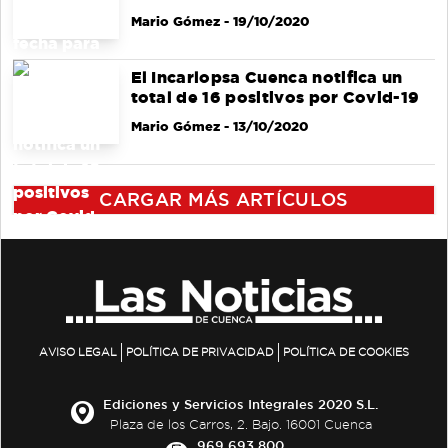
Mario Gómez
- 19/10/2020
El Incarlopsa Cuenca notifica un
total de 16 positivos por Covid-19
Mario Gómez
- 13/10/2020
CARGAR MÁS ARTÍCULOS
AVISO LEGAL
POLÍTICA DE PRIVACIDAD
POLÍTICA DE COOKIES
Ediciones y Servicios Integrales 2020 S.L.
Plaza de los Carros, 2. Bajo. 16001 Cuenca
969 693 800