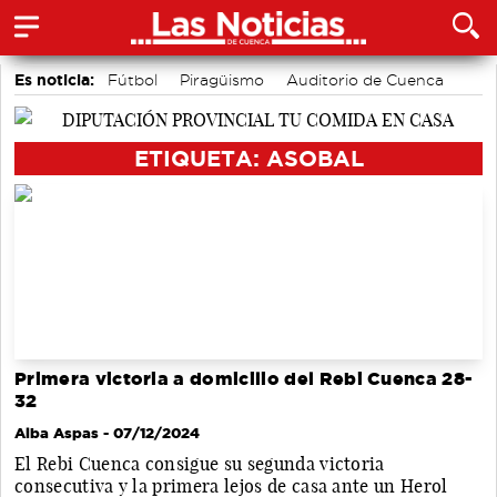
Es noticia:
Fútbol
Piragüismo
Auditorio de Cuenca
Área de Deportes
Motor
Bádminton
Actividades culturales en Cuenca
ETIQUETA: ASOBAL
Primera victoria a domicilio del Rebi Cuenca 28-
32
Alba Aspas
- 07/12/2024
El Rebi Cuenca consigue su segunda victoria
consecutiva y la primera lejos de casa ante un Herol