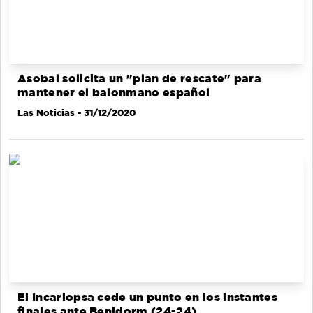
Asobal solicita un "plan de rescate" para
mantener el balonmano español
Las Noticias
- 31/12/2020
El Incarlopsa cede un punto en los instantes
finales ante Benidorm (24-24)