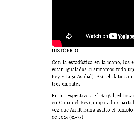
HISTÓRICO
Con la estadística en la mano, los 
están igualados si sumamos todo tip
Rey y Liga Asobal). Así, el dato so
tres empates.
En lo respectivo a El Sargal, el Inc
en Copa del Rey), empatado 1 partido
vez que Anaitasuna asaltó el templo
de 2015 (31-35).