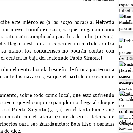
be este miércoles (a las 20:30 horas) al Helvetia
r un nuevo triunfo en casa, ya que no ganan como
Una situación complicada para los de Lidio Jiménez,
 y llegar a esta cita tras perder un partido contra
n su mano, los conquenses no podrán contar con
el central la baja del lesionado Pablo Simonet.
ción del central ciudadrealeño de forma posterior a
ro ante los navarros, ya que el partido corresponde
.
omento, sobre todo como local, que está sufriendo
es cierto que el conjunto pamplonico llega al choque
te el Puerto Sagunto (35-30), en el tanto Pomeranz
on un roto por el lateral izquierdo en la defensa de
risorios para sus guardametas: Bols hizo 3 paradas
a de diez.