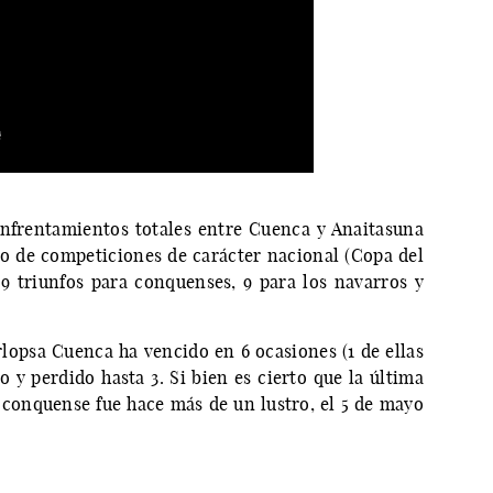
enfrentamientos totales entre Cuenca y Anaitasuna
o de competiciones de carácter nacional (Copa del
n 9 triunfos para conquenses, 9 para los navarros y
arlopsa Cuenca ha vencido en 6 ocasiones (1 de ellas
 y perdido hasta 3. Si bien es cierto que la última
 conquense fue hace más de un lustro, el 5 de mayo