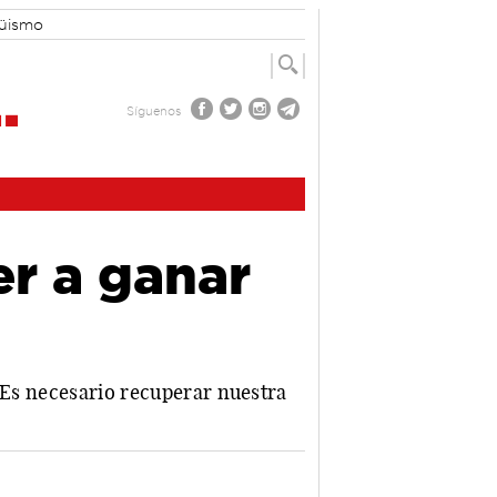
güismo
Síguenos
er a ganar
 "Es necesario recuperar nuestra