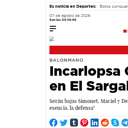
Es noticia en Deportes:
Bolos conque
07 de agosto de 2026
Son las 04:56:49
BALONMANO
Incarlopsa 
en El Sarga
Serán bajas Simonet, Maciel y De 
esencia, la defensa"