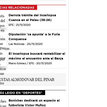
CIAS RELACIONADAS
Derrota trámite del Incarlopsa
Cuenca en el Palau (38-26)
EFE - 21/11/2020
Diputación 'se apunta' a la Furia
Conquense
Las Noticias - 20/11/2020
El Incarlopsa buscará rentabilizar al
máximo el encuentro ante el Barça
Mario Gómez / EFE - 20/11/2020
ÁS LEIDO EN "DEPORTES"
Boniches dedicará un espacio al
futbolista Víctor Muñoz