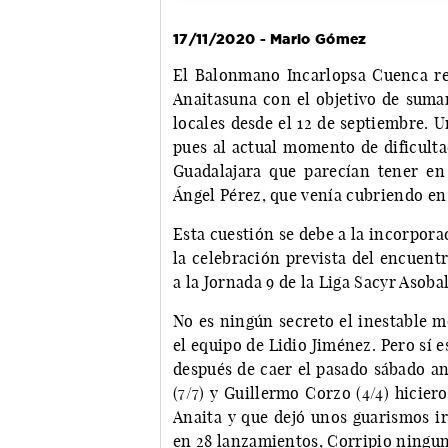
17/11/2020 - Mario Gómez
El Balonmano Incarlopsa Cuenca reci
Anaitasuna con el objetivo de suma
locales desde el 12 de septiembre. 
pues al actual momento de dificultad
Guadalajara que parecían tener e
Ángel Pérez, que venía cubriendo en 
Esta cuestión se debe a la incorpora
la celebración prevista del encuent
a la Jornada 9 de la Liga Sacyr Asobal
No es ningún secreto el inestable m
el equipo de Lidio Jiménez. Pero sí 
después de caer el pasado sábado an
(7/7) y Guillermo Corzo (4/4) hicier
Anaita y que dejó unos guarismos ir
en 28 lanzamientos, Corripio ningun