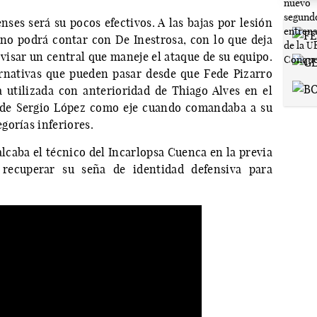
ses será su pocos efectivos. A las bajas por lesión
no podrá contar con De Inestrosa, con lo que deja
visar un central que maneje el ataque de su equipo.
rnativas que pueden pasar desde que Fede Pizarro
 utilizada con anterioridad de Thiago Alves en el
os de Sergio López como eje cuando comandaba a su
gorías inferiores.
alcaba el técnico del Incarlopsa Cuenca en la previa
recuperar su seña de identidad defensiva para