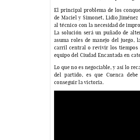
El principal problema de los conquen
de Maciel y Simonet, Lidio Jiménez 
al técnico con la necesidad de impro
La solución será un puñado de alte
asuma roles de manejo del juego, la
carril central o revivir los tiemp
equipo del Ciudad Encantada en cate
Lo que no es negociable, y así lo rec
del partido, es que Cuenca debe 
conseguir la victoria.