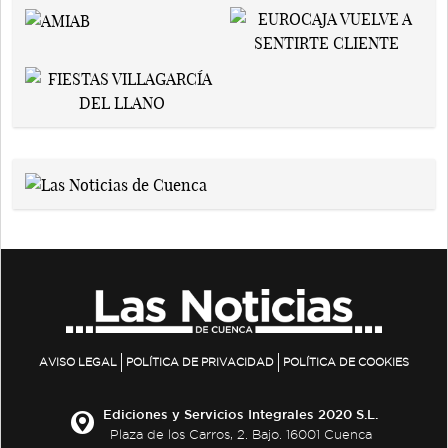
AVISO LEGAL
POLÍTICA DE PRIVACIDAD
POLÍTICA DE COOKIES
Ediciones y Servicios Integrales 2020 S.L.
Plaza de los Carros, 2. Bajo. 16001 Cuenca