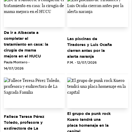
De ir a Albacete a
completar el
Las piscinas de
tratamiento en casa: la
Tiradores y Luis Ocaña
cirugía de mama
cierran antes por la
mejora en el HUCU
alerta naranja
Paula Montero -
P.M. - 12/07/2026
14/07/2026
El grupo de punk rock
Fallece Teresa Pérez
Kuero tendrá una
Toledo, profesora y
placa homenaje en la
exdirectora de La
capital