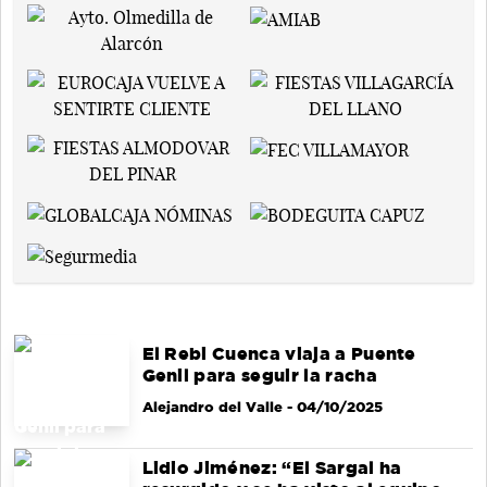
El Rebi Cuenca viaja a Puente
Genil para seguir la racha
Alejandro del Valle
- 04/10/2025
Lidio Jiménez: “El Sargal ha