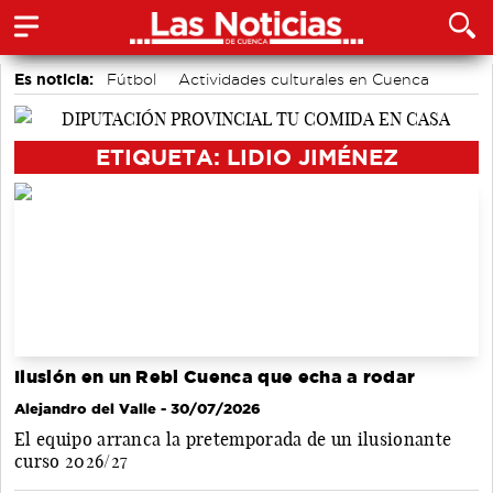
Es noticia:
Fútbol
Actividades culturales en Cuenca
Motor
Medio Ambiente
Auditorio de Cuenca
Bádminton
Área de Deportes
ETIQUETA: LIDIO JIMÉNEZ
Ilusión en un Rebi Cuenca que echa a rodar
Alejandro del Valle
- 30/07/2026
El equipo arranca la pretemporada de un ilusionante
curso 2026/27