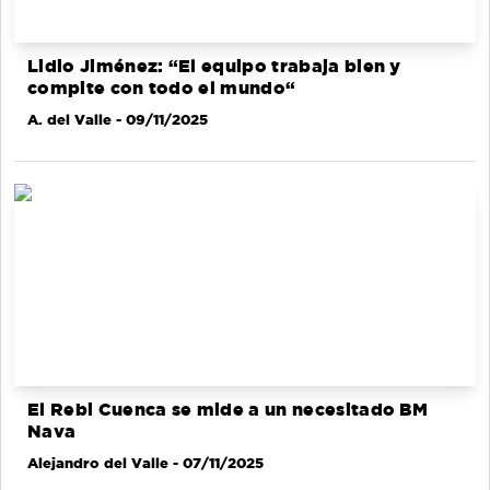
Lidio Jiménez: “El equipo trabaja bien y
compite con todo el mundo“
A. del Valle
- 09/11/2025
El Rebi Cuenca se mide a un necesitado BM
Nava
Alejandro del Valle
- 07/11/2025