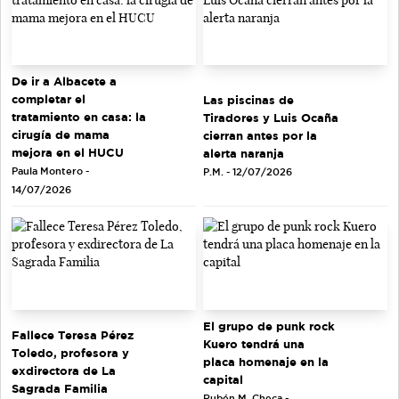
De ir a Albacete a
completar el
Las piscinas de
tratamiento en casa: la
Tiradores y Luis Ocaña
cirugía de mama
cierran antes por la
mejora en el HUCU
alerta naranja
Paula Montero -
P.M. - 12/07/2026
14/07/2026
El grupo de punk rock
Fallece Teresa Pérez
Kuero tendrá una
Toledo, profesora y
placa homenaje en la
exdirectora de La
capital
Sagrada Familia
Rubén M. Checa -