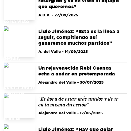
resurgido y se ha visto al equipo
que queremos”
A.D.V.
- 27/09/2025
Lidio Jiménez: “Esta es la línea a
seguir, compitiendo así
ganaremos muchos partidos”
A. del Valle
- 14/09/2025
Un rejuvenecido Rebi Cuenca
echa a andar en pretemporada
Alejandro del Valle
- 30/07/2025
“Es hora de estar más unidos y de ir
en la misma dirección”
Alejandro del Valle
- 12/06/2025
Lidio Jiménez: “Hay que dejar