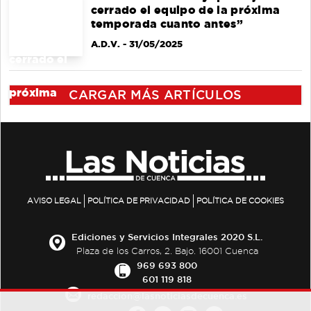
cerrado el equipo de la próxima
temporada cuanto antes”
A.D.V.
- 31/05/2025
CARGAR MÁS ARTÍCULOS
AVISO LEGAL
POLÍTICA DE PRIVACIDAD
POLÍTICA DE COOKIES
Ediciones y Servicios Integrales 2020 S.L.
Plaza de los Carros, 2. Bajo. 16001 Cuenca
969 693 800
601 119 818
redaccion@lasnoticiasdecuenca.es