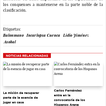
los conquenses a mantenerse en la parte noble de la
clasificación.
Etiquetas:
Balonmano
Incarlopsa Cuenca
Lidio Jiménez
Asobal
NOTICIAS RELACIONADAS
Carlos Fernández
La misión de recuperar
entra en la
parte de la esencia de
convocatoria de los
jugar en casa
Hispanos Arena