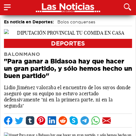
Es noticia en Deportes:
Bolos conquenses
Área de Deportes
Bádminton
Ciclismo
Fútbol
Motor
Balonmano
Piragüismo
DEPORTES
BALONMANO
"Para ganar a Bidasoa hay que hacer
un gran partido, y sólo hemos hecho un
buen partido"
Lidio Jiménez valoraba el encuentro de los suyos donde
aseguró que su equipo no estuvo acertado
defensivamente "ni en la primera parte, ni en la
segunda"