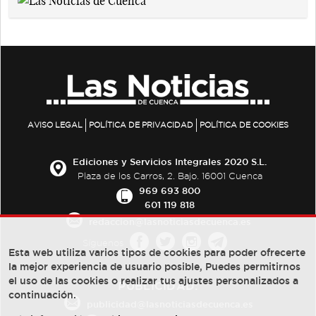
AVISO LEGAL
POLÍTICA DE PRIVACIDAD
POLÍTICA DE COOKIES
Ediciones y Servicios Integrales 2020 S.L.
Plaza de los Carros, 2. Bajo. 16001 Cuenca
969 693 800
601 119 818
redaccion@lasnoticiasdecuenca.es
Síguenos
Esta web utiliza varios tipos de cookies para poder ofrecerte
la mejor experiencia de usuario posible, Puedes permitirnos
el uso de las cookies o realizar tus ajustes personalizados a
PUBLICIDAD:
continuación.
publicidad@lasnoticiasdecuenca.es