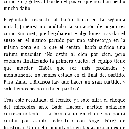
como 2 o 3 goles al borde del pasivo que nos han hecho
mucho daño".
Preguntado respecto al bajón físico en la segunda
mitad, Jiménez no ocultaba la situación de jugadores
como Simonet, que llegaba entre algodones tras dar el
susto en el último partido por una sobrecarga en la
misma zona en la que el central había sufrido una
rotura muscular. "No están al cien por cien, pero
estamos finalizando la primera vuelta, el equipo tiene
que morder. Había que ser más profundos y
mentalmente no hemos estado en el final del partido.
Para ganar a Bidasoa hay que hacer un gran partido, y
sólo hemos hecho un buen partido".
Tras este resultado, el técnico ya sólo mira el choque
del miércoles ante Bada Huesca, partido aplazado
correspondiente a la jornada 10 en el que no podrá
contar por asunto federativo con Ángel Pérez de
Inestrosa. Un duelo importante en las aspiraciones de