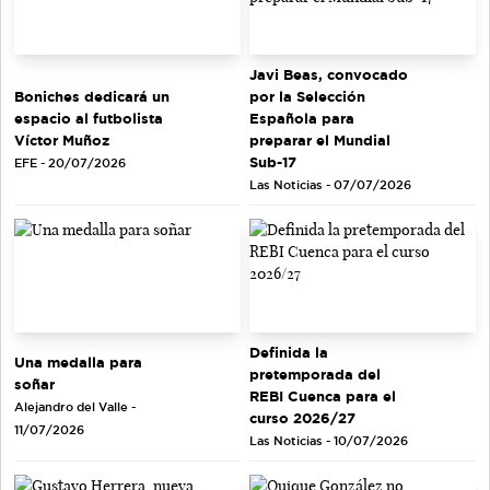
Javi Beas, convocado
Boniches dedicará un
por la Selección
espacio al futbolista
Española para
Víctor Muñoz
preparar el Mundial
Sub-17
EFE - 20/07/2026
Las Noticias - 07/07/2026
Definida la
Una medalla para
pretemporada del
soñar
REBI Cuenca para el
Alejandro del Valle -
curso 2026/27
11/07/2026
Las Noticias - 10/07/2026