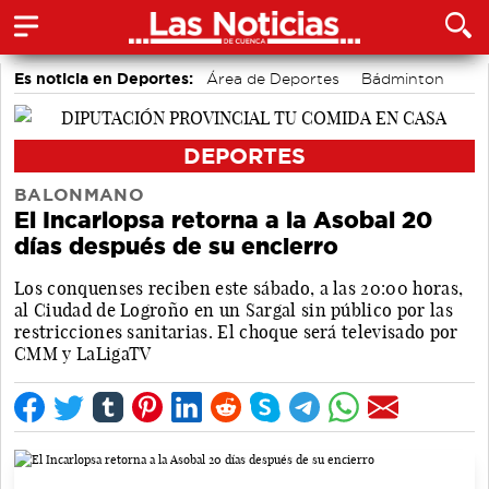
Es noticia en Deportes:
Área de Deportes
Bádminton
Motor
Piragüismo
Bolos conquenses
Fútbol
DEPORTES
BALONMANO
El Incarlopsa retorna a la Asobal 20
días después de su encierro
Los conquenses reciben este sábado, a las 20:00 horas,
al Ciudad de Logroño en un Sargal sin público por las
restricciones sanitarias. El choque será televisado por
CMM y LaLigaTV