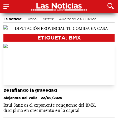
Es noticia:
Fútbol
Motor
Auditorio de Cuenca
Bádminton
Área de Deportes
Actividades culturales en Cuenca
Medio Ambiente
ETIQUETA: BMX
Desafiando la gravedad
Alejandro del Valle
- 22/09/2025
Raúl Sanz es el exponente conquense del BMX,
disciplina en crecimiento en la capital