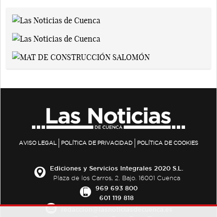
AVISO LEGAL
POLÍTICA DE PRIVACIDAD
POLÍTICA DE COOKIES
Ediciones y Servicios Integrales 2020 S.L.
Plaza de los Carros, 2. Bajo. 16001 Cuenca
969 693 800
601 119 818
redaccion@lasnoticiasdecuenca.es