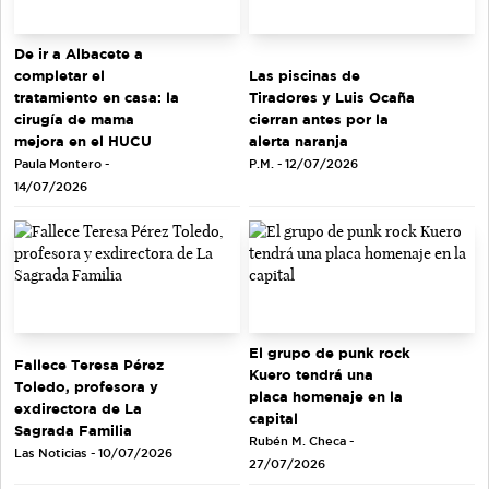
De ir a Albacete a
completar el
Las piscinas de
tratamiento en casa: la
Tiradores y Luis Ocaña
cirugía de mama
cierran antes por la
mejora en el HUCU
alerta naranja
Paula Montero -
P.M. - 12/07/2026
14/07/2026
El grupo de punk rock
Fallece Teresa Pérez
Kuero tendrá una
Toledo, profesora y
placa homenaje en la
exdirectora de La
capital
Sagrada Familia
Rubén M. Checa -
Las Noticias - 10/07/2026
27/07/2026