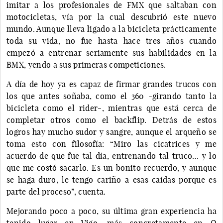
imitar a los profesionales de FMX que saltaban con
motocicletas, vía por la cual descubrió este nuevo
mundo. Aunque lleva ligado a la bicicleta prácticamente
toda su vida, no fue hasta hace tres años cuando
empezó a entrenar seriamente sus habilidades en la
BMX, yendo a sus primeras competiciones.
A día de hoy ya es capaz de firmar grandes trucos con
los que antes soñaba, como el 360 -girando tanto la
bicicleta como el rider-, mientras que está cerca de
completar otros como el backflip. Detrás de estos
logros hay mucho sudor y sangre, aunque el arqueño se
toma esto con filosofía: “Miro las cicatrices y me
acuerdo de que fue tal día, entrenando tal truco… y lo
que me costó sacarlo. Es un bonito recuerdo, y aunque
se haga duro, le tengo cariño a esas caídas porque es
parte del proceso”, cuenta.
Mejorando poco a poco, su última gran experiencia ha
tenido lugar en Vigo, más concretamente en O