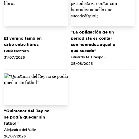
"La obligación de un
El verano también
periodista es contar
cabe entre libros
con honradez aquello
que sucede"
Paula Montero -
Eduardo M. Crespo -
31/07/2026
05/08/2026
“Quintanar del Rey no
se podía quedar sin
fútbol”
Alejandro del Valle -
26/07/2026