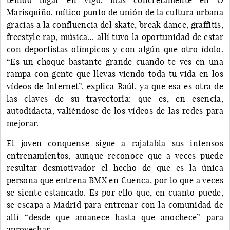
Marisquiño, mítico punto de unión de la cultura urbana
gracias a la confluencia del skate, break dance, graffitis,
freestyle rap, música… allí tuvo la oportunidad de estar
con deportistas olímpicos y con algún que otro ídolo.
“Es un choque bastante grande cuando te ves en una
rampa con gente que llevas viendo toda tu vida en los
vídeos de Internet”, explica Raúl, ya que esa es otra de
las claves de su trayectoria: que es, en esencia,
autodidacta, valiéndose de los vídeos de las redes para
mejorar.
El joven conquense sigue a rajatabla sus intensos
entrenamientos, aunque reconoce que a veces puede
resultar desmotivador el hecho de que es la única
persona que entrena BMX en Cuenca, por lo que a veces
se siente estancado. Es por ello que, en cuanto puede,
se escapa a Madrid para entrenar con la comunidad de
allí “desde que amanece hasta que anochece” para
aprovechar.