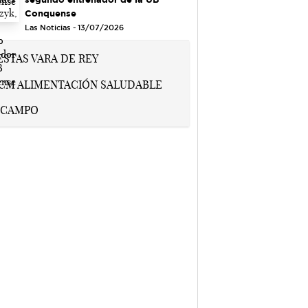
Conquense
Las Noticias - 13/07/2026