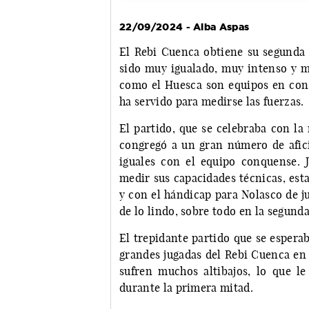
22/09/2024 - Alba Aspas
El Rebi Cuenca obtiene su segunda v
sido muy igualado, muy intenso y mu
como el Huesca son equipos en cons
ha servido para medirse las fuerzas.
El partido, que se celebraba con la
congregó a un gran número de afici
iguales con el equipo conquense. 
medir sus capacidades técnicas, est
y con el hándicap para Nolasco de j
de lo lindo, sobre todo en la segunda
El trepidante partido que se espera
grandes jugadas del Rebi Cuenca en 
sufren muchos altibajos, lo que le
durante la primera mitad.