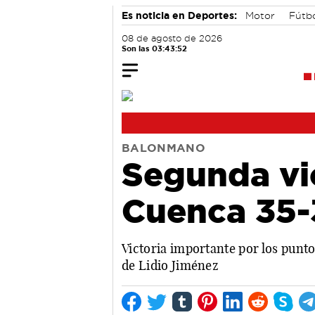
Es noticia en Deportes:
Motor
Fútb
08 de agosto de 2026
Son las 03:43:53
BALONMANO
Segunda vic
Cuenca 35-
Victoria importante por los punto
de Lidio Jiménez