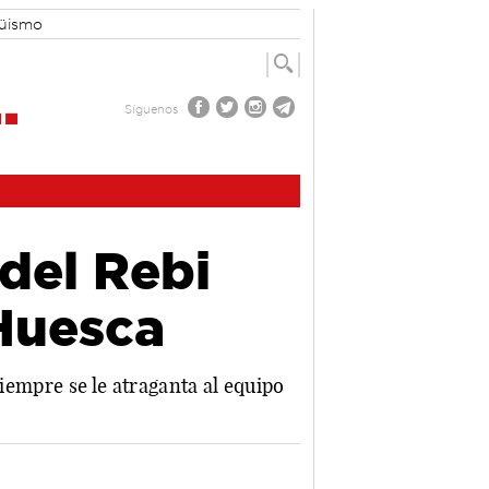
güismo
Síguenos
del Rebi
Huesca
siempre se le atraganta al equipo