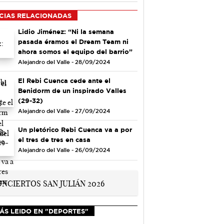
CIAS RELACIONADAS
Lidio Jiménez: “Ni la semana
pasada éramos el Dream Team ni
ahora somos el equipo del barrio”
Alejandro del Valle - 28/09/2024
El Rebi Cuenca cede ante el
Benidorm de un inspirado Valles
(29-32)
Alejandro del Valle - 27/09/2024
Un pletórico Rebi Cuenca va a por
el tres de tres en casa
Alejandro del Valle - 26/09/2024
ÁS LEIDO EN "DEPORTES"