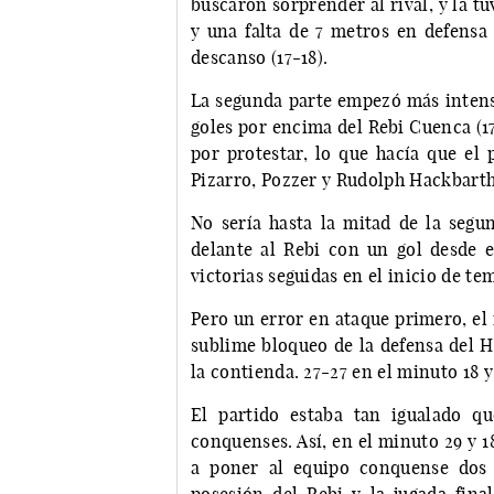
buscaron sorprender al rival, y la tu
y una falta de 7 metros en defensa
descanso (17-18).
La segunda parte empezó más intens
goles por encima del Rebi Cuenca (1
por protestar, lo que hacía que el
Pizarro, Pozzer y Rudolph Hackbarth
No sería hasta la mitad de la seg
delante al Rebi con un gol desde e
victorias seguidas en el inicio de te
Pero un error en ataque primero, el 
sublime bloqueo de la defensa del H
la contienda. 27-27 en el minuto 18 
El partido estaba tan igualado qu
conquenses. Así, en el minuto 29 y 1
a poner al equipo conquense dos