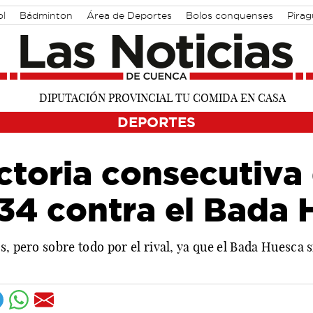
ol
Bádminton
Área de Deportes
Bolos conquenses
Pira
DEPORTES
toria consecutiva 
34 contra el Bada 
s, pero sobre todo por el rival, ya que el Bada Huesca 