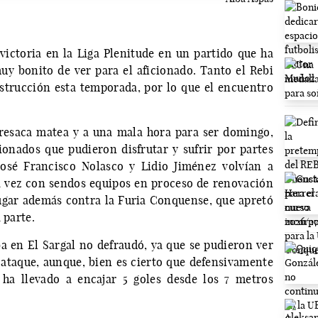
ictoria en la Liga Plenitude en un partido que ha
y bonito de ver para el aficionado. Tanto el Rebi
trucción esta temporada, por lo que el encuentro
 resaca matea y a una mala hora para ser domingo,
onados que pudieron disfrutar y sufrir por partes
José Francisco Nolasco y Lidio Jiménez volvían a
a vez con sendos equipos en proceso de renovación
ugar además contra la Furia Conquense, que apretó
 parte.
ba en El Sargal no defraudó, ya que se pudieron ver
ataque, aunque, bien es cierto que defensivamente
 ha llevado a encajar 5 goles desde los 7 metros