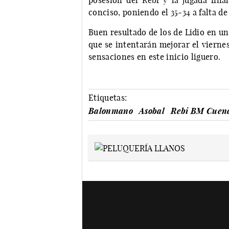
posesión del Rebi y la jugada fina
conciso, poniendo el 35-34 a falta de
Buen resultado de los de Lidio en un
que se intentarán mejorar el vierne
sensaciones en este inicio liguero.
Etiquetas:
Balonmano
Asobal
Rebi BM Cuen