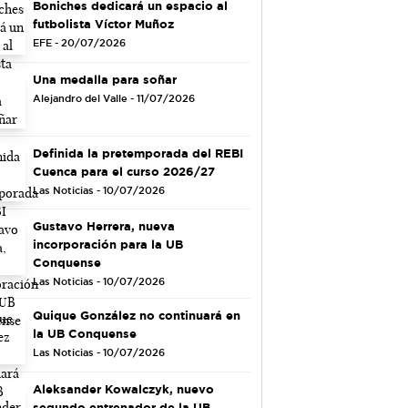
Boniches dedicará un espacio al
futbolista Víctor Muñoz
EFE - 20/07/2026
Una medalla para soñar
Alejandro del Valle - 11/07/2026
Definida la pretemporada del REBI
Cuenca para el curso 2026/27
Las Noticias - 10/07/2026
Gustavo Herrera, nueva
incorporación para la UB
Conquense
Las Noticias - 10/07/2026
Quique González no continuará en
la UB Conquense
Las Noticias - 10/07/2026
Aleksander Kowalczyk, nuevo
segundo entrenador de la UB