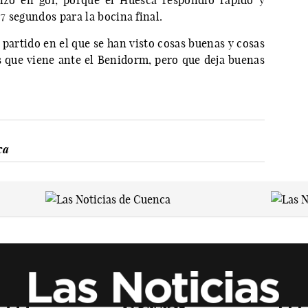
lizó en gol, porque el Huesca respondió rápido y
 7 segundos para la bocina final.
 partido en el que se han visto cosas buenas y cosas
s que viene ante el Benidorm, pero que deja buenas
ca