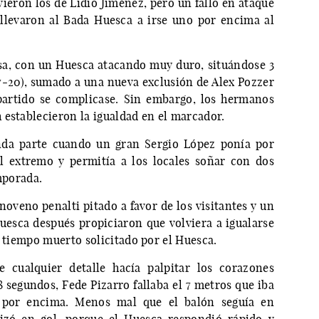
vieron los de Lidio Jiménez, pero un fallo en ataque
 llevaron al Bada Huesca a irse uno por encima al
a, con un Huesca atacando muy duro, situándose 3
7-20), sumado a una nueva exclusión de Alex Pozzer
 partido se complicase. Sin embargo, los hermanos
 establecieron la igualdad en el marcador.
unda parte cuando un gran Sergio López ponía por
l extremo y permitía a los locales soñar con dos
mporada.
noveno penalti pitado a favor de los visitantes y un
uesca después propiciaron que volviera a igualarse
y tiempo muerto solicitado por el Huesca.
e cualquier detalle hacía palpitar los corazones
8 segundos, Fede Pizarro fallaba el 7 metros que iba
 por encima. Menos mal que el balón seguía en