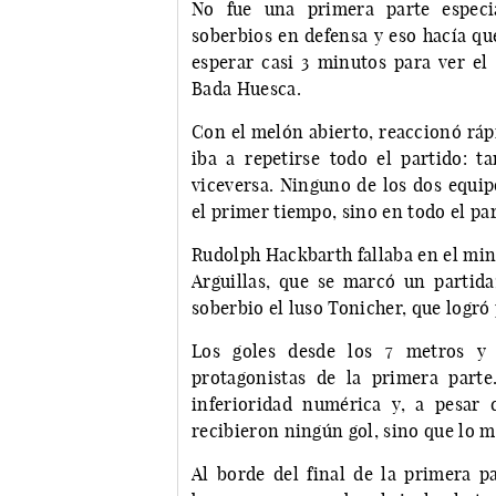
No fue una primera parte especi
soberbios en defensa y eso hacía qu
esperar casi 3 minutos para ver el
Bada Huesca.
Con el melón abierto, reaccionó ráp
iba a repetirse todo el partido: 
viceversa. Ninguno de los dos equip
el primer tiempo, sino en todo el par
Rudolph Hackbarth fallaba en el minu
Arguillas, que se marcó un partid
soberbio el luso Tonicher, que logró 
Los goles desde los 7 metros y 
protagonistas de la primera part
inferioridad numérica y, a pesar
recibieron ningún gol, sino que lo 
Al borde del final de la primera p