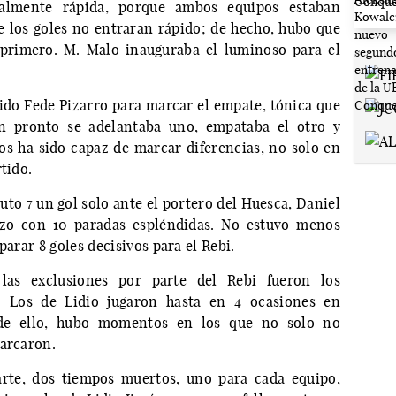
almente rápida, porque ambos equipos estaban
e los goles no entraran rápido; de hecho, hubo que
 primero. M. Malo inauguraba el luminoso para el
ido Fede Pizarro para marcar el empate, tónica que
tan pronto se adelantaba uno, empataba el otro y
os ha sido capaz de marcar diferencias, no solo en
tido.
to 7 un gol solo ante el portero del Huesca, Daniel
azo con 10 paradas espléndidas. No estuvo menos
parar 8 goles decisivos para el Rebi.
las exclusiones por parte del Rebi fueron los
e. Los de Lidio jugaron hasta en 4 ocasiones en
 de ello, hubo momentos en los que no solo no
marcaron.
arte, dos tiempos muertos, uno para cada equipo,