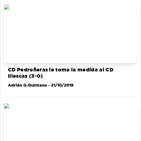
CD Pedroñeras le toma la medida al CD
Illescas (3-0)
Adrián G.Quintana
- 21/10/2019