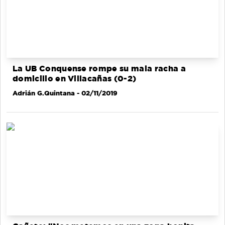
La UB Conquense rompe su mala racha a
domicilio en Villacañas (0-2)
Adrián G.Quintana
- 02/11/2019