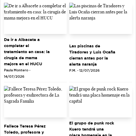
De ir a Albacete a
completar el
Las piscinas de
tratamiento en casa: la
Tiradores y Luis Ocaña
cirugía de mama
cierran antes por la
mejora en el HUCU
alerta naranja
Paula Montero -
P.M. - 12/07/2026
14/07/2026
El grupo de punk rock
Fallece Teresa Pérez
Kuero tendrá una
Toledo, profesora y
placa homenaje en la