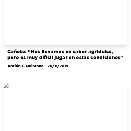
Cañete: "Nos llevamos un sabor agridulce,
pero es muy difícil jugar en estas condiciones"
Adrián G.Quintana
- 26/11/2019