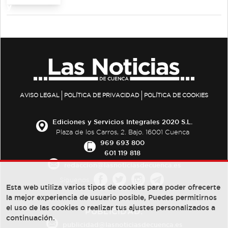
AVISO LEGAL
POLÍTICA DE PRIVACIDAD
POLÍTICA DE COOKIES
Ediciones y Servicios Integrales 2020 S.L.
Plaza de los Carros, 2. Bajo. 16001 Cuenca
969 693 800
601 119 818
redaccion@lasnoticiasdecuenca.es
Síguenos
Esta web utiliza varios tipos de cookies para poder ofrecerte
la mejor experiencia de usuario posible, Puedes permitirnos
el uso de las cookies o realizar tus ajustes personalizados a
PUBLICIDAD:
continuación.
publicidad@lasnoticiasdecuenca.es