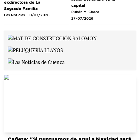
exdirectora de La
capital
Sagrada Familia
Rubén M. Checa -
Las Noticias - 10/07/2026
27/07/2026
Cañete: "Si puntuamos de aquí a Navidad será