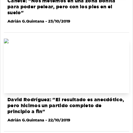
Cañete: "Nos metemos en una zona bonita
para poder pelear, pero con los pies en el
suelo"
Adrián G.Quintana
- 23/10/2019
David Rodríguez: "El resultado es anecdótico,
pero hicimos un partido completo de
principio a fin"
Adrián G.Quintana
- 22/10/2019