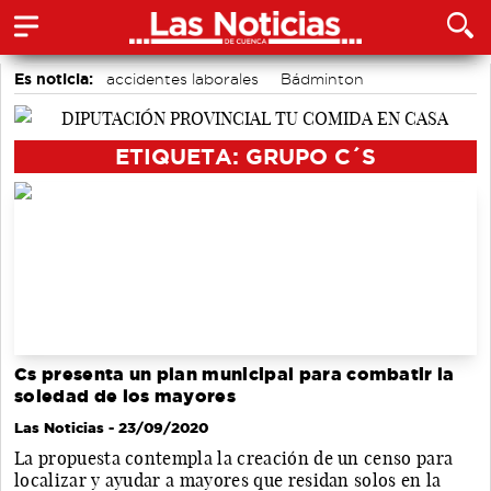
Es noticia:
accidentes laborales
Bádminton
Medio Ambiente
Actividades culturales en Cuenca
Motor
Área de Deportes
Auditorio de Cuenca
ETIQUETA: GRUPO C´S
Cs presenta un plan municipal para combatir la
soledad de los mayores
Las Noticias
- 23/09/2020
La propuesta contempla la creación de un censo para
localizar y ayudar a mayores que residan solos en la