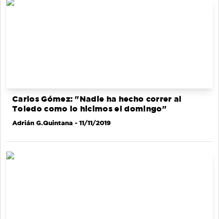
Carlos Gómez: "Nadie ha hecho correr al
Toledo como lo hicimos el domingo"
Adrián G.Quintana
- 11/11/2019