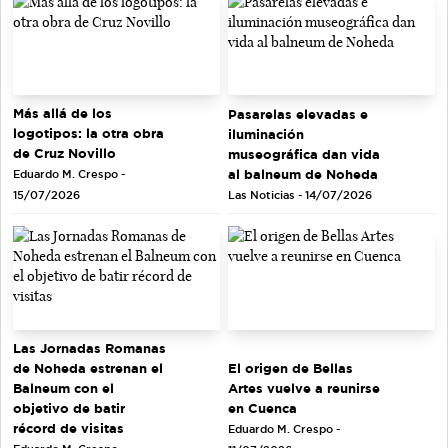
Más allá de los
Pasarelas elevadas e
logotipos: la otra obra
iluminación
de Cruz Novillo
museográfica dan vida
al balneum de Noheda
Eduardo M. Crespo -
Las Noticias - 14/07/2026
15/07/2026
Las Jornadas Romanas
de Noheda estrenan el
El origen de Bellas
Balneum con el
Artes vuelve a reunirse
objetivo de batir
en Cuenca
récord de visitas
Eduardo M. Crespo -