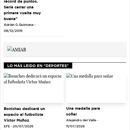
récord de puntos.
Sería cerrar una
primera vuelta muy
buena"
Adrián G.Quintana -
08/12/2019
LO MÁS LEIDO EN "DEPORTES"
Una medalla para
Boniches dedicará un
soñar
espacio al futbolista
Víctor Muñoz
Alejandro del Valle -
EFE - 20/07/2026
11/07/2026