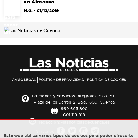
en Almansa
M.G.
- 01/12/2019
AVISO LEGAL
POLÍTICA DE PRIVACIDAD
POLÍTICA DE COOKIES
Ediciones y Servicios Integrales 2020 S.L.
Plaza de los Carros, 2. Bajo. 16001 Cuenca
969 693 800
601 119 818
redaccion@lasnoticiasdecuenca.es
Síguenos
Esta web utiliza varios tipos de cookies para poder ofrecerte