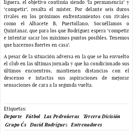
liguera, el objetivo continúa siendo "la permanencia" y
"competir", resalta el míster. Por delante seis duros
rivales en los próximos enfrentamientos con rivales
como el Albacete B, Puertollano, Socuéllamos o
Quintanar, que para los que Rodríguez espera "competir
e intentar sacar los máximos puntos posibles. Tenemos
que hacernos fuertes en casa".
A pesar de la situación adversa en la que se ha envuelto
el club en las últimas jornada y que ha condicionado sus
últimos encuentros, mantienen distancias con el
descenso e intactas sus aspiraciones de mejorar
sensaciones de cara a la segunda vuelta.
Etiquetas:
Deporte
Fútbol
Las Pedroñeras
Tercera División
Grupo C´s
David Rodríguez
Entrenadores