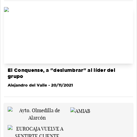
El Conquense, a "deslumbrar" al líder del
grupo
Alejandro del Valle
- 20/11/2021