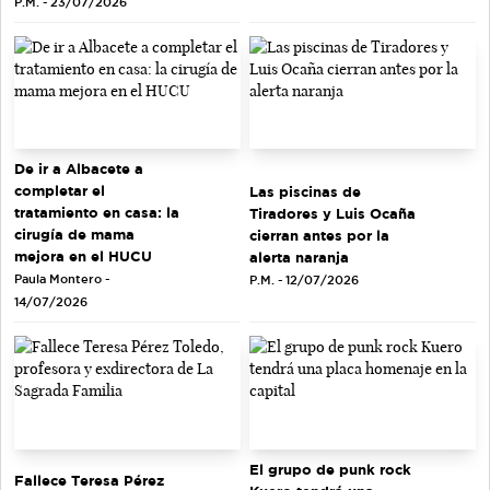
P.M. - 23/07/2026
De ir a Albacete a
completar el
Las piscinas de
tratamiento en casa: la
Tiradores y Luis Ocaña
cirugía de mama
cierran antes por la
mejora en el HUCU
alerta naranja
Paula Montero -
P.M. - 12/07/2026
14/07/2026
El grupo de punk rock
Fallece Teresa Pérez