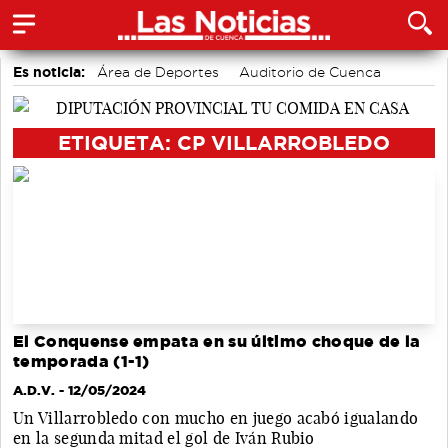
Es noticia:
Área de Deportes
Auditorio de Cuenca
Bádminton
Actividades culturales en Cuenca
Motor
accidentes laborales
Medio Ambiente
ETIQUETA: CP VILLARROBLEDO
El Conquense empata en su último choque de la
temporada (1-1)
A.D.V.
- 12/05/2024
Un Villarrobledo con mucho en juego acabó igualando
en la segunda mitad el gol de Iván Rubio