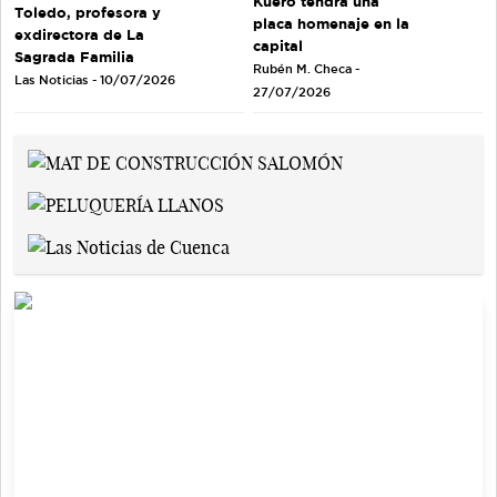
Kuero tendrá una
Toledo, profesora y
placa homenaje en la
exdirectora de La
capital
Sagrada Familia
Rubén M. Checa -
Las Noticias - 10/07/2026
27/07/2026