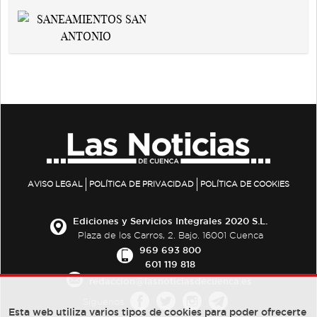
AVISO LEGAL
POLÍTICA DE PRIVACIDAD
POLÍTICA DE COOKIES
Ediciones y Servicios Integrales 2020 S.L.
Plaza de los Carros, 2. Bajo. 16001 Cuenca
969 693 800
601 119 818
redaccion@lasnoticiasdecuenca.es
Síguenos
Esta web utiliza varios tipos de cookies para poder ofrecerte