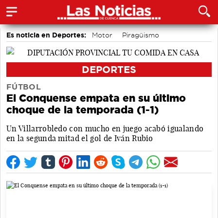
Es noticia en Deportes:
Motor
Piragüismo
Área de Deportes
Fútbol
Bádminton
Bolos conquenses
DEPORTES
FÚTBOL
El Conquense empata en su último
choque de la temporada (1-1)
Un Villarrobledo con mucho en juego acabó igualando
en la segunda mitad el gol de Iván Rubio